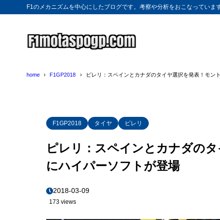
F1のメカニズムを中心にしたブログです。考察や分析をおこなっていま
home
F1GP2018
ピレリ：スペインとカナダのタイヤ選択を発表！モン
F1GP2018
タイヤ
ピレリ
ピレリ：スペインとカナダのタ
にハイパーソフトが登場
2018-03-09
173 views