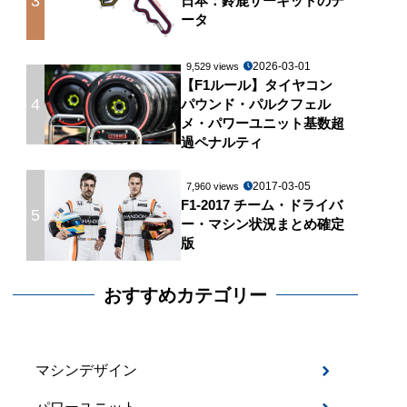
3
日本：鈴鹿サーキットのデ
ータ
2026-03-01
9,529 views
【F1ルール】タイヤコン
4
パウンド・パルクフェル
メ・パワーユニット基数超
過ペナルティ
2017-03-05
7,960 views
F1-2017 チーム・ドライバ
5
ー・マシン状況まとめ確定
版
おすすめカテゴリー
マシンデザイン