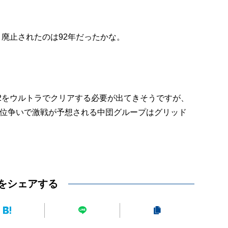
廃止されたのは92年だったかな。
2をウルトラでクリアする必要が出てきそうですが、
10位争いで激戦が予想される中団グループはグリッド
をシェアする