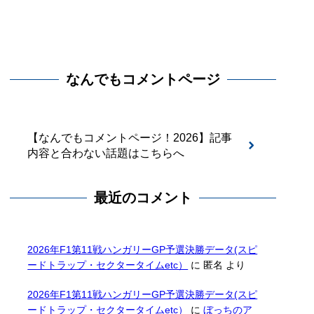
なんでもコメントページ
【なんでもコメントページ！2026】記事
内容と合わない話題はこちらへ
最近のコメント
2026年F1第11戦ハンガリーGP予選決勝データ(スピ
ードトラップ・セクタータイムetc）
に
匿名
より
2026年F1第11戦ハンガリーGP予選決勝データ(スピ
ードトラップ・セクタータイムetc）
に
ぼっちのア