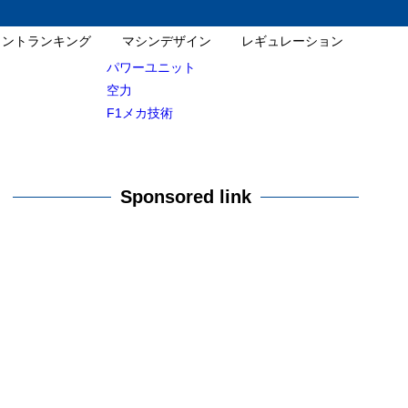
イントランキング
マシンデザイン
レギュレーション
パワーユニット
空力
F1メカ技術
Sponsored link