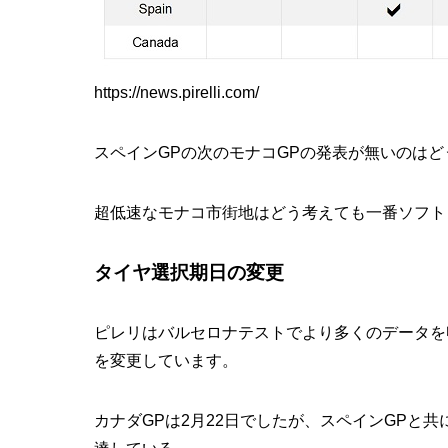
https://news.pirelli.com/
スペインGPの次のモナコGPの発表が無いのは
超低速なモナコ市街地はどう考えても一番ソフト
タイヤ選択期日の変更
ピレリはバルセロナテストでより多くのデータを
を変更しています。
カナダGPは2月22日でしたが、スペインGPと共