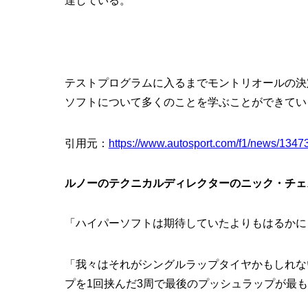
達している。
テストプログラムに入るまでモントリオールの決
ソフトについて多くのことを学ぶことができてい
引用元：
https://www.autosport.com/f1/news/134738
ルノーのテクニカルディレクターのニック・チェ
「ハイパーソフトは期待していたよりもはるかに
「我々はそれがシングルラップタイヤかもしれな
プを1回挟んだ3周で最後のプッシュラップが最