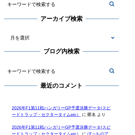
アーカイブ検索
ブログ内検索
最近のコメント
2026年F1第11戦ハンガリーGP予選決勝データ(スピ
ードトラップ・セクタータイムetc）
に
匿名
より
2026年F1第11戦ハンガリーGP予選決勝データ(スピ
ードトラップ・セクタータイムetc）
に
ぼっちのア