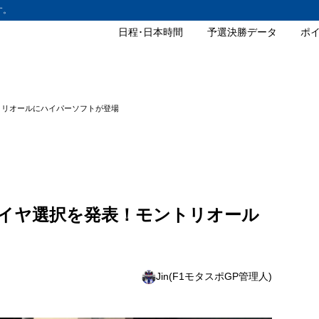
す。
日程･日本時間
予選決勝データ
ポ
トリオールにハイパーソフトが登場
イヤ選択を発表！モントリオール
Jin(F1モタスポGP管理人)