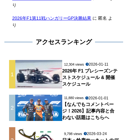
り
2026年F1第11戦ハンガリーGP決勝結果
に
匿名
よ
り
アクセスランキング
2026-01-11
12,304 views
2026年 F1 プレシーズンテ
1
ストスケジュール & 開催
スケジュール
2026-01-01
11,880 views
【なんでもコメントペー
2
ジ！2026】記事内容と合
わない話題はこちらへ
2026-03-24
9,798 views