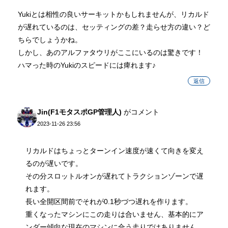
Yukiとは相性の良いサーキットかもしれませんが、リカルド
が遅れているのは、セッティングの差？走らせ方の違い？ど
ちらでしょうかね。
しかし、あのアルファタウリがここにいるのは驚きです！
ハマった時のYukiのスピードには痺れます♪
返信
Jin(F1モタスポGP管理人)
がコメント
2023-11-26 23:56
リカルドはちょっとターンイン速度が速くて向きを変え
るのが遅いです。
その分スロットルオンが遅れてトラクションゾーンで遅
れます。
長い全開区間前でそれが0.1秒づつ遅れを作ります。
重くなったマシンにこの走りは合いません、基本的にア
ンダー傾向な現在のマシンに合う走りではありません。