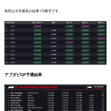
角田は今年最高の結果で6番手です。
アブダビGP予選結果