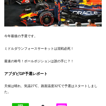
今年最後の予選です。
ミドルダウンフォースサーキットは混戦必死！
最速の称号！ポールポジションは誰の手に？！
アブダビGP予選レポート
天候は晴れ、気温27℃、路面温度32℃で予選はスタートしまし
た。