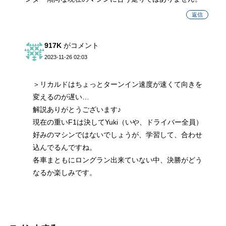
返信
917K
がコメント
2023-11-26 02:03
＞リカルドはちょっとターンイン速度が速くて向きを
変えるのが遅い…
解説ありがとうございます♪
現在の重いF1は決してYuki（いや、ドライバー全員）
好みのマシンではないでしょうが、学習して、合わせ
込んでるんですね。
各車まともにロングラン出来ていない中、決勝がどう
なるか楽しみです。