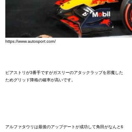
https://www.autosport.com/
ピアストリが3番手ですがガスリーのアタックラップを邪魔した
ためグリッド降格の確率が高いです。
アルファタウリは最後のアップデートが成功して角田がなんと6