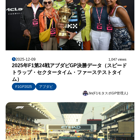
2025-12-09
1,047 views
2025年F1第24戦アブダビGP決勝データ（スピード
トラップ・セクタータイム・ファーステストタイ
ム）
F1GP2025
アブダビ
Jin(F1モタスポGP管理人)