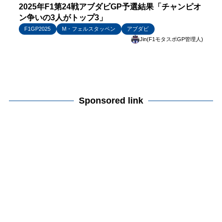
2025年F1第24戦アブダビGP予選結果「チャンピオ
ン争いの3人がトップ3」
F1GP2025
M・フェルスタッペン
アブダビ
Jin(F1モタスポGP管理人)
Sponsored link