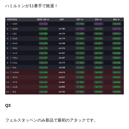
ハミルトンが11番手で敗退！
Q3
フェルスタッペンのみ新品で最初のアタックです。