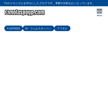
F1のメカニズムを中心にしたブログです。考察や分析をおこなっています。
MENU
F1GP2023
M・フェルスタッペン
アブダビ