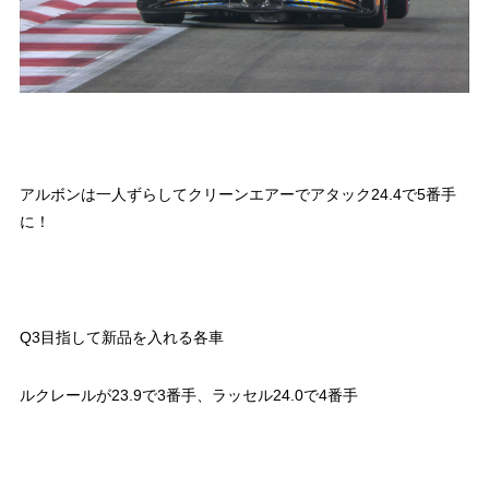
アルボンは一人ずらしてクリーンエアーでアタック24.4で5番手
に！
Q3目指して新品を入れる各車
ルクレールが23.9で3番手、ラッセル24.0で4番手