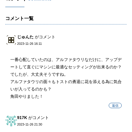
コメント一覧
じゅんた
がコメント
2023-11-26 16:11
一番心配していたのは、アルファタウリなだけに、アップデ
ートして直ぐにマシンに最適なセッティングが出来るのか？
でしたが、大丈夫そうですね。
アルファタウリの面々もトストの勇退に花を添える為に気合
いが入ってるのかも？
角田やりました！
返信
917K
がコメント
2023-11-26 21:30