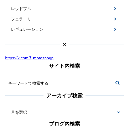
レッドブル
フェラーリ
レギュレーション
X
https://x.com/f1motospogp
サイト内検索
アーカイブ検索
ブログ内検索