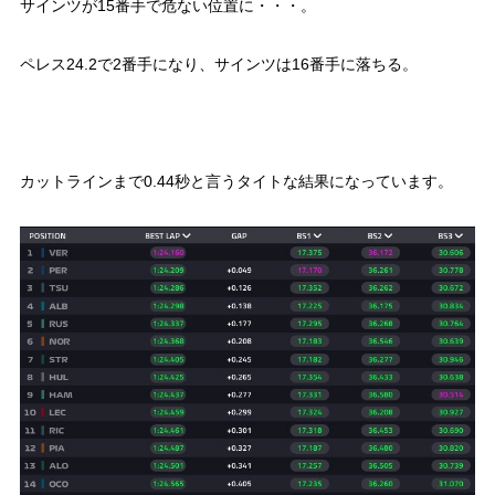
サインツが15番手で危ない位置に・・・。
ペレス24.2で2番手になり、サインツは16番手に落ちる。
カットラインまで0.44秒と言うタイトな結果になっています。