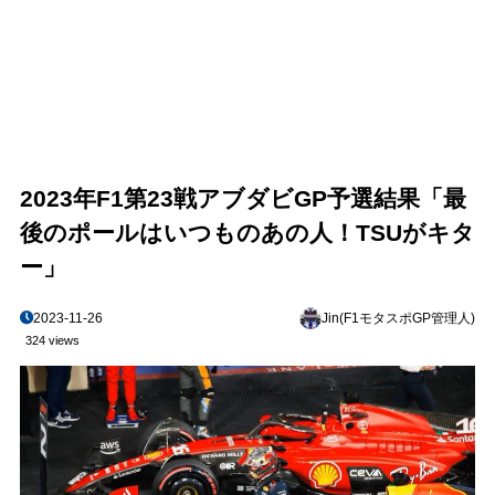
2023年F1第23戦アブダビGP予選結果「最
後のポールはいつものあの人！TSUがキタ
ー」
2023-11-26
Jin(F1モタスポGP管理人)
324 views