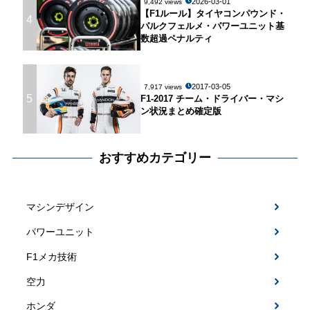
2026-03-01
9,492 views
【F1ルール】タイヤコンパウンド・
4
パルクフェルメ・パワーユニット基
数超過ペナルティ
2017-03-05
7,917 views
5
F1-2017 チーム・ドライバー・マシ
ン状況まとめ確定版
おすすめカテゴリー
マシンデザイン
パワーユニット
F1メカ技術
空力
ホンダ