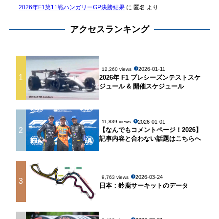
2026年F1第11戦ハンガリーGP決勝結果
に
匿名
より
アクセスランキング
2026-01-11
12,260 views
1
2026年 F1 プレシーズンテストスケ
ジュール & 開催スケジュール
2026-01-01
11,839 views
2
【なんでもコメントページ！2026】
記事内容と合わない話題はこちらへ
2026-03-24
9,763 views
3
日本：鈴鹿サーキットのデータ