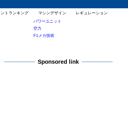
イントランキング
マシンデザイン
レギュレーション
パワーユニット
空力
F1メカ技術
Sponsored link