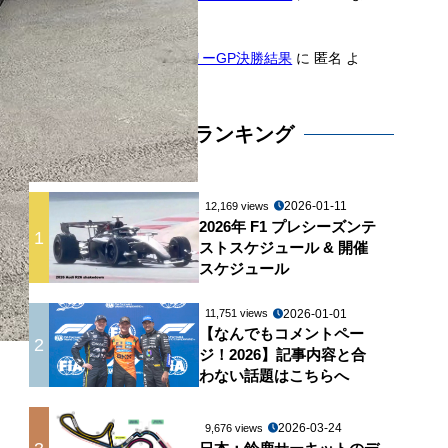
り
2026年F1第11戦ハンガリーGP決勝結果
に
匿名
よ
り
アクセスランキング
2026-01-11
12,169 views
2026年 F1 プレシーズンテ
1
ストスケジュール & 開催
スケジュール
2026-01-01
11,751 views
【なんでもコメントペー
2
ジ！2026】記事内容と合
わない話題はこちらへ
2026-03-24
9,676 views