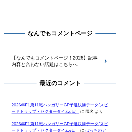
なんでもコメントページ
【なんでもコメントページ！2026】記事
内容と合わない話題はこちらへ
最近のコメント
2026年F1第11戦ハンガリーGP予選決勝データ(スピ
ードトラップ・セクタータイムetc）
に
匿名
より
2026年F1第11戦ハンガリーGP予選決勝データ(スピ
ードトラップ・セクタータイムetc）
に
ぼっちのア