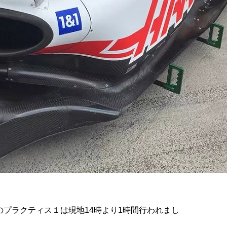
日のプラクティス１は現地14時より1時間行われまし