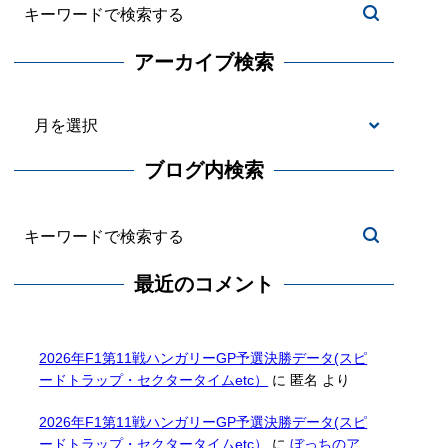
アーカイブ検索
ブログ内検索
最近のコメント
2026年F1第11戦ハンガリーGP予選決勝データ(スピ
ードトラップ・セクタータイムetc）
に
匿名
より
2026年F1第11戦ハンガリーGP予選決勝データ(スピ
ードトラップ・セクタータイムetc）
に
ぼっちのア