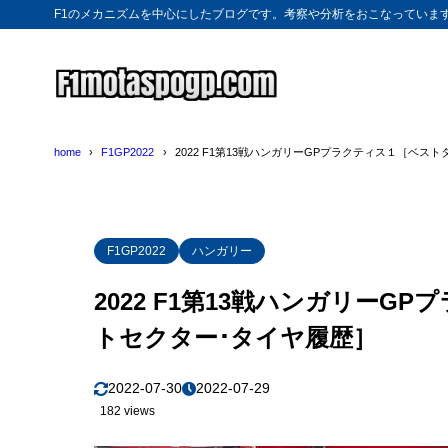
F1のメカニズムを中心にしたブログです。考察や分析をおこなっていま
home
F1GP2022
2022 F1第13戦ハンガリーGPプラクティス１［ベス
F1GP2022
ハンガリー
2022 F1第13戦ハンガリー
トセクター･タイヤ履歴］
2022-07-30
2022-07-29
182 views