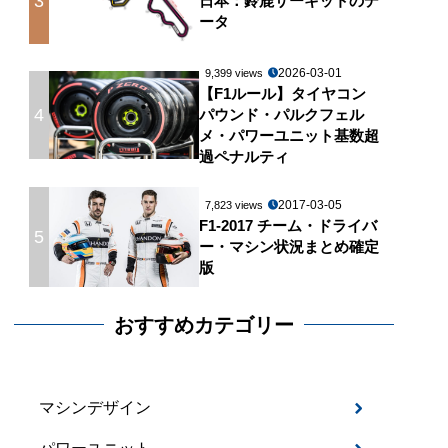
3
日本：鈴鹿サーキットのデ
ータ
2026-03-01
9,399 views
【F1ルール】タイヤコン
4
パウンド・パルクフェル
メ・パワーユニット基数超
過ペナルティ
2017-03-05
7,823 views
F1-2017 チーム・ドライバ
5
ー・マシン状況まとめ確定
版
おすすめカテゴリー
マシンデザイン