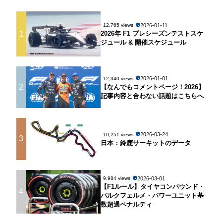
2026-01-11
12,765 views
1
2026年 F1 プレシーズンテストスケ
ジュール & 開催スケジュール
2026-01-01
12,340 views
2
【なんでもコメントページ！2026】
記事内容と合わない話題はこちらへ
2026-03-24
10,251 views
3
日本：鈴鹿サーキットのデータ
2026-03-01
9,984 views
【F1ルール】タイヤコンパウンド・
4
パルクフェルメ・パワーユニット基
数超過ペナルティ