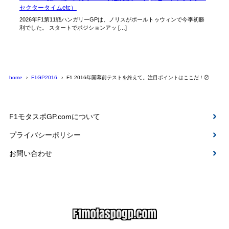
セクタータイムetc）
2026年F1第11戦ハンガリーGPは、ノリスがポールトゥウィンで今季初勝
利でした。 スタートでポジションアッ […]
home
F1GP2016
F1 2016年開幕前テストを終えて。注目ポイントはここだ！②
F1モタスポGP.comについて
プライバシーポリシー
お問い合わせ