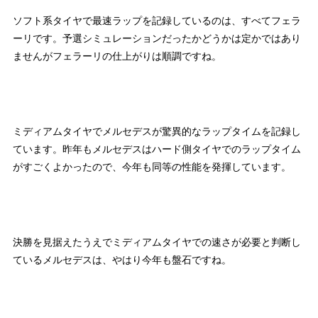
ソフト系タイヤで最速ラップを記録しているのは、すべてフェラ
ーリです。予選シミュレーションだったかどうかは定かではあり
ませんがフェラーリの仕上がりは順調ですね。
ミディアムタイヤでメルセデスが驚異的なラップタイムを記録し
ています。昨年もメルセデスはハード側タイヤでのラップタイム
がすごくよかったので、今年も同等の性能を発揮しています。
決勝を見据えたうえでミディアムタイヤでの速さが必要と判断し
ているメルセデスは、やはり今年も盤石ですね。