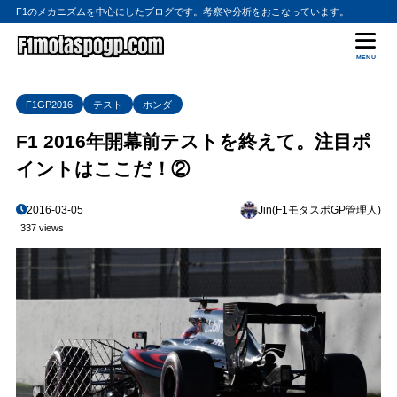
F1のメカニズムを中心にしたブログです。考察や分析をおこなっています。
MENU
F1GP2016
テスト
ホンダ
F1 2016年開幕前テストを終えて。注目ポ
イントはここだ！②
2016-03-05
Jin(F1モタスポGP管理人)
337 views