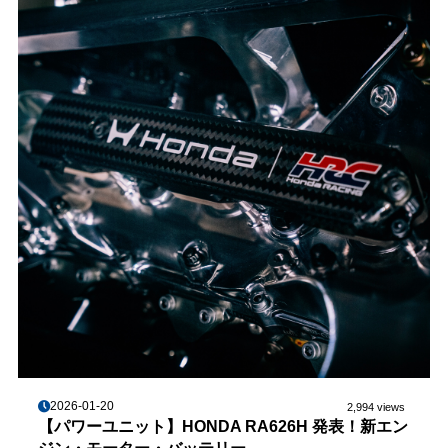
2026-01-20
2,994 views
【パワーユニット】HONDA RA626H 発表！新エン