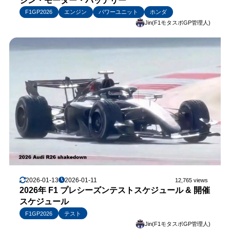
ジン・モーター・バッテリー
F1GP2026
エンジン
パワーユニット
ホンダ
Jin(F1モタスポGP管理人)
2026-01-13
2026-01-11
12,765 views
2026年 F1 プレシーズンテストスケジュール & 開催
スケジュール
F1GP2026
テスト
Jin(F1モタスポGP管理人)