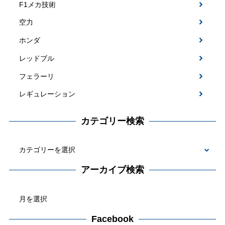
F1メカ技術
空力
ホンダ
レッドブル
フェラーリ
レギュレーション
カテゴリー検索
カ
テ
アーカイブ検索
ゴ
ア
リ
ー
ー
カ
Facebook
検