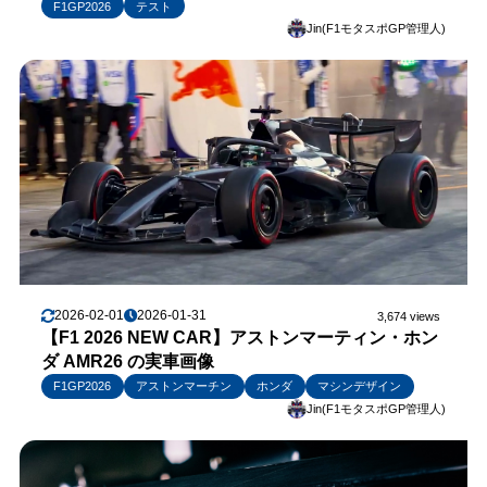
F1GP2026
テスト
Jin(F1モタスポGP管理人)
2026-02-01
2026-01-31
3,674 views
【F1 2026 NEW CAR】アストンマーティン・ホン
ダ AMR26 の実車画像
F1GP2026
アストンマーチン
ホンダ
マシンデザイン
Jin(F1モタスポGP管理人)