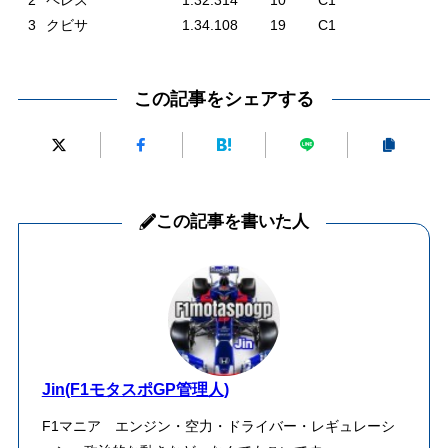
2
ペレス
1.32.314
10
C1
3
クビサ
1.34.108
19
C1
この記事をシェアする
この記事を書いた人
Jin(F1モタスポGP管理人)
F1マニア エンジン・空力・ドライバー・レギュレーシ