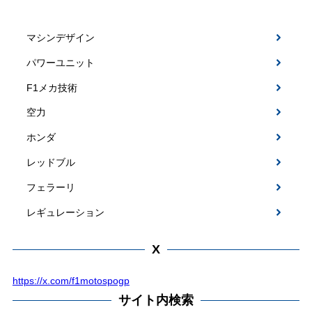
マシンデザイン
パワーユニット
F1メカ技術
空力
ホンダ
レッドブル
フェラーリ
レギュレーション
X
https://x.com/f1motospogp
サイト内検索