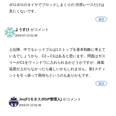
ボロボロのタイヤでブロックしまくりの 渋滞レースだけは
見たくないです。
返信
ようすけ
がコメント
2019-07-13 01:38
上位陣、中でもレッドブルは1ストップを基本戦略に考えて
いるでしょうから、C2→C1はあると思います。問題はガス
リーがC1をウィンドウに入れられるかどうかですが、路面
温度が上がらなかったら厳しいかもしれません。第1スティ
ントを引っ張って雨待ちというのもありかもです。
返信
Jin(F1モタスポGP管理人)
がコメント
2019-07-13 01:46