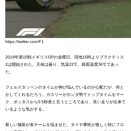
https://twitter.com/F1
2019年第10戦イギリスGPの金曜日、現地15時よりプラクティス
2は開始された。天候は曇り、気温22℃、路面温度36℃であっ
た。
フェルスタッペンのタイムが伸び悩んでいるのが心配だが、何と
かしてくれるだろう。ガスリーがホンダ勢でトップタイムをマー
ク、ボッタスから0.5秒差と言うところであり、良い走りが出来て
いるような気がする。
新しい舗装が各チームを悩ませた、タイヤ摩耗が激しく特にフロ