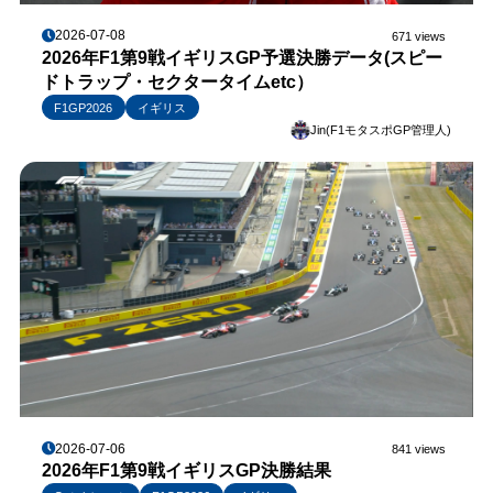
2026-07-08
671 views
2026年F1第9戦イギリスGP予選決勝データ(スピー
ドトラップ・セクタータイムetc）
F1GP2026
イギリス
Jin(F1モタスポGP管理人)
2026-07-06
841 views
2026年F1第9戦イギリスGP決勝結果