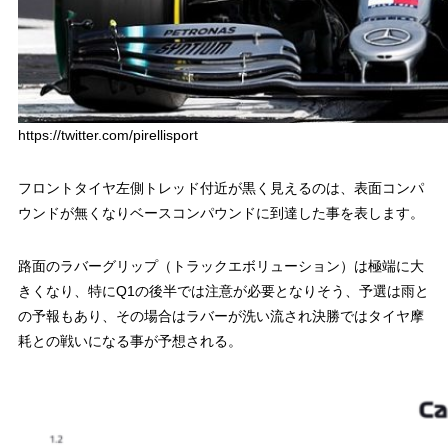
https://twitter.com/pirellisport
フロントタイヤ左側トレッド付近が黒く見えるのは、表面コンパ
ウンドが無くなりベースコンパウンドに到達した事を表します。
路面のラバーグリップ（トラックエボリューション）は極端に大
きくなり、特にQ1の後半では注意が必要となりそう、予選は雨と
の予報もあり、その場合はラバーが洗い流され決勝ではタイヤ摩
耗との戦いになる事が予想される。