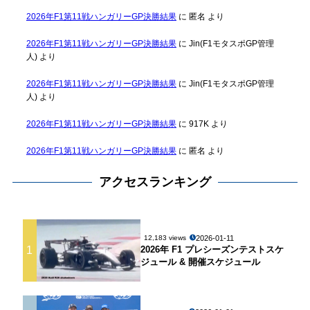
2026年F1第11戦ハンガリーGP決勝結果
に
匿名
より
2026年F1第11戦ハンガリーGP決勝結果
に
Jin(F1モタスポGP管理
人)
より
2026年F1第11戦ハンガリーGP決勝結果
に
Jin(F1モタスポGP管理
人)
より
2026年F1第11戦ハンガリーGP決勝結果
に
917K
より
2026年F1第11戦ハンガリーGP決勝結果
に
匿名
より
アクセスランキング
2026-01-11
12,183 views
1
2026年 F1 プレシーズンテストスケ
ジュール & 開催スケジュール