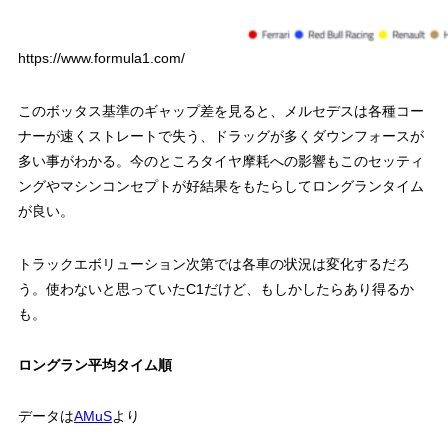
https://www.formula1.com/
このボッタス基準のギャップ差を見ると、メルセデスは各種コー
ナーが速くストレートで失う、ドラッグが多くダウンフォースが
多い事がわかる。今のところタイヤ摩耗への影響もこのセッティ
ングやマシンコンセプトが好結果をもたらしてロングランタイム
が良い。
トラックエボリューション次第では各車の状況は変化するだろ
う。使わないと思っていたC1だけど、もしかしたらあり得るか
も。
ロングラン平均タイム順
データは
AMuS
より