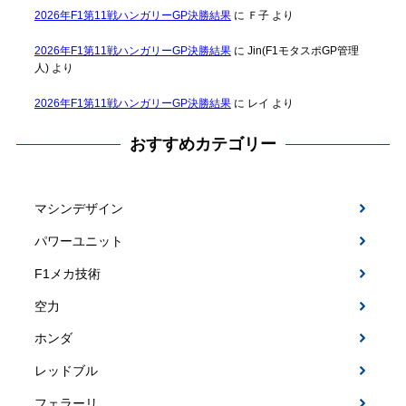
2026年F1第11戦ハンガリーGP決勝結果
に
Ｆ子
より
2026年F1第11戦ハンガリーGP決勝結果
に
Jin(F1モタスポGP管理
人)
より
2026年F1第11戦ハンガリーGP決勝結果
に
レイ
より
おすすめカテゴリー
マシンデザイン
パワーユニット
F1メカ技術
空力
ホンダ
レッドブル
フェラーリ