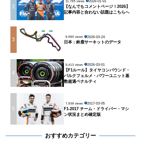
2026-01-01
11,765 views
2
【なんでもコメントページ！2026】
記事内容と合わない話題はこちらへ
2026-03-24
9,690 views
3
日本：鈴鹿サーキットのデータ
2026-03-01
9,413 views
【F1ルール】タイヤコンパウンド・
4
パルクフェルメ・パワーユニット基
数超過ペナルティ
2017-03-05
7,838 views
5
F1-2017 チーム・ドライバー・マシ
ン状況まとめ確定版
おすすめカテゴリー