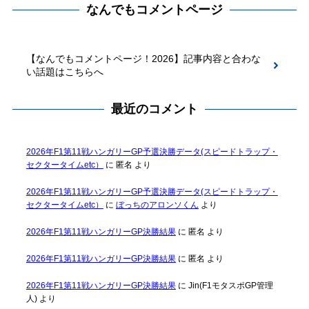
なんでもコメントページ
【なんでもコメントページ！2026】記事内容と合わな
い話題はこちらへ
最近のコメント
2026年F1第11戦ハンガリーGP予選決勝データ(スピードトラップ・
セクタータイムetc）
に
匿名
より
2026年F1第11戦ハンガリーGP予選決勝データ(スピードトラップ・
セクタータイムetc）
に
ぼっちのアロンソくん
より
2026年F1第11戦ハンガリーGP決勝結果
に
匿名
より
2026年F1第11戦ハンガリーGP決勝結果
に
匿名
より
2026年F1第11戦ハンガリーGP決勝結果
に
Jin(F1モタスポGP管理
人)
より