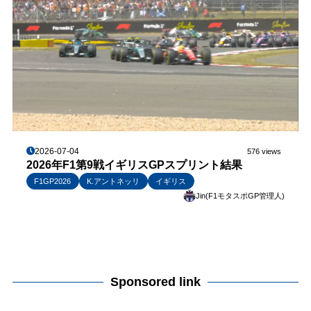
2026-07-04
576 views
2026年F1第9戦イギリスGPスプリント結果
F1GP2026
K.アントネッリ
イギリス
Jin(F1モタスポGP管理人)
Sponsored link