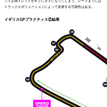
ント左側トレッドがすぐにダメになってしまう。レースまでには
トラックエボリューションによって改善する可能性はある。
イギリスGPプラクティス②結果