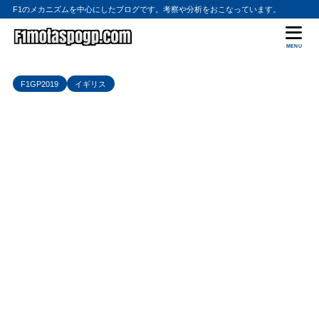
F1のメカニズムを中心にしたブログです。考察や分析をおこなっています。
MENU
F1GP2019
イギリス