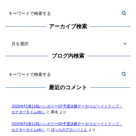
アーカイブ検索
ブログ内検索
最近のコメント
2026年F1第11戦ハンガリーGP予選決勝データ(スピードトラップ・
セクタータイムetc）
に
匿名
より
2026年F1第11戦ハンガリーGP予選決勝データ(スピードトラップ・
セクタータイムetc）
に
ぼっちのアロンソくん
より