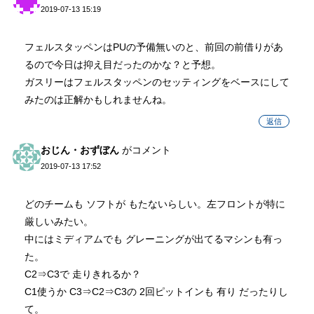
2019-07-13 15:19
フェルスタッペンはPUの予備無いのと、前回の前借りがあ
るので今日は抑え目だったのかな？と予想。
ガスリーはフェルスタッペンのセッティングをベースにして
みたのは正解かもしれませんね。
返信
おじん・おずぼん
がコメント
2019-07-13 17:52
どのチームも ソフトが もたないらしい。左フロントが特に
厳しいみたい。
中にはミディアムでも グレーニングが出てるマシンも有っ
た。
C2⇒C3で 走りきれるか？
C1使うか C3⇒C2⇒C3の 2回ピットインも 有り だったりし
て。