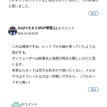
フレキシブルウイングなど禁止されているので、その対策か
と思いました。
返信
Jin(F1モタスポGP管理人)
がコメント
2020-12-09 03:00
これは補強ですね、レッドブルも確か使っていたような
気がする。
ディフューザーは軽量化と強度の両立が難しいのだと思
います。
本来ならロッドは空力を乱すので使いたくない、メルセ
デスはそういったものは一切無いですから。（プルロッ
ドすら無い）
返信
がコメント