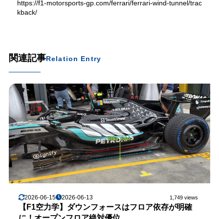
https://f1-motorsports-gp.com/ferrari/ferrari-wind-tunnel/trac
kback/
関連記事
Relation Entry
2026-06-15
2026-06-13
1,749 views
【F1空力学】ダウンフォースはフロア依存が明確
に！オープンフロア絶対優位