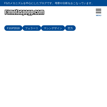
F1のメカニズムを中心にしたブログです。考察や分析をおこなっています。
MENU
F1GP2018
フェラーリ
マシンデザイン
空力