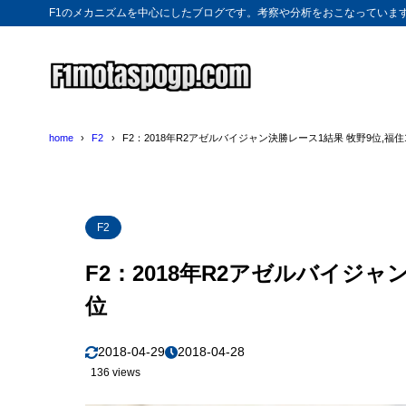
F1のメカニズムを中心にしたブログです。考察や分析をおこなっていま
home
F2
F2：2018年R2アゼルバイジャン決勝レース1結果 牧野9位,福住
F2
F2：2018年R2アゼルバイジャ
位
2018-04-29
2018-04-28
136 views