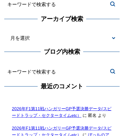
アーカイブ検索
ブログ内検索
最近のコメント
2026年F1第11戦ハンガリーGP予選決勝データ(スピ
ードトラップ・セクタータイムetc）
に
匿名
より
2026年F1第11戦ハンガリーGP予選決勝データ(スピ
ードトラップ・セクタータイムetc）
に
ぼっちのア