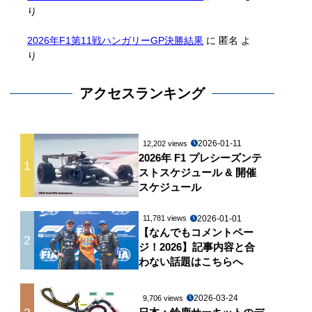
り
2026年F1第11戦ハンガリーGP決勝結果
に
匿名
よ
り
アクセスランキング
2026-01-11
12,202 views
2026年 F1 プレシーズンテ
1
ストスケジュール & 開催
スケジュール
2026-01-01
11,781 views
【なんでもコメントペー
2
ジ！2026】記事内容と合
わない話題はこちらへ
2026-03-24
9,706 views