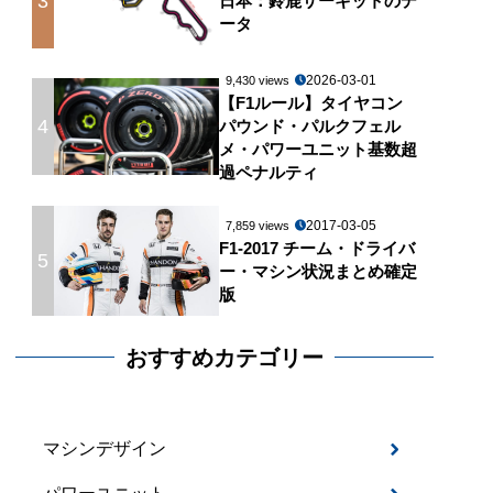
3
日本：鈴鹿サーキットのデ
ータ
2026-03-01
9,430 views
【F1ルール】タイヤコン
4
パウンド・パルクフェル
メ・パワーユニット基数超
過ペナルティ
2017-03-05
7,859 views
F1-2017 チーム・ドライバ
5
ー・マシン状況まとめ確定
版
おすすめカテゴリー
マシンデザイン