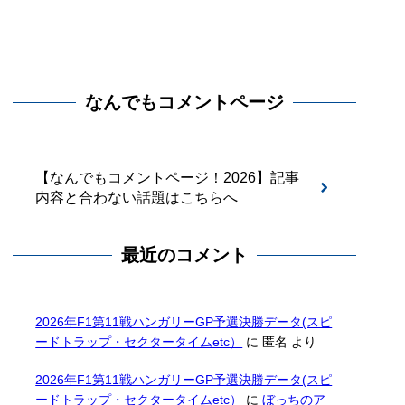
なんでもコメントページ
【なんでもコメントページ！2026】記事
内容と合わない話題はこちらへ
最近のコメント
2026年F1第11戦ハンガリーGP予選決勝データ(スピ
ードトラップ・セクタータイムetc）
に
匿名
より
2026年F1第11戦ハンガリーGP予選決勝データ(スピ
ードトラップ・セクタータイムetc）
に
ぼっちのア