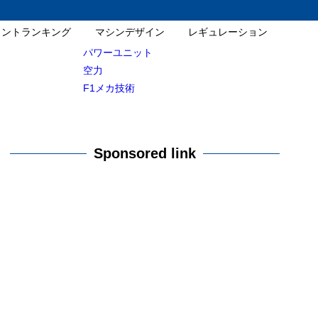
イントランキング
マシンデザイン
レギュレーション
パワーユニット
空力
F1メカ技術
Sponsored link