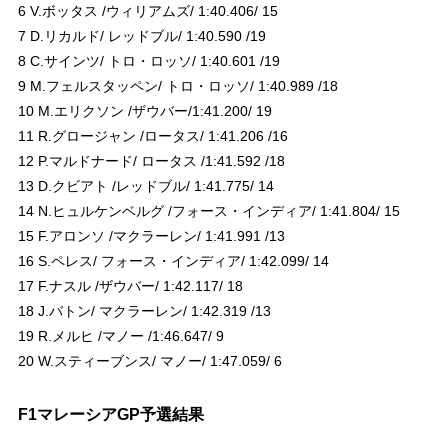
6 V.ボッタス /ウィリアムズ/ 1:40.406/ 15
7 D.リカルド/ レッドブル/ 1:40.590 /19
8 C.サインツ/ トロ・ロッソ/ 1:40.601 /19
9 M.フェルスタッペン/ トロ・ロッソ/ 1:40.989 /18
10 M.エリクソン /ザウバー/1:41.200/ 19
11 R.グロージャン /ロータス/ 1:41.206 /16
12 P.マルドナード/ ロータス /1:41.592 /18
13 D.クビアト /レッドブル/ 1:41.775/ 14
14 N.ヒュルケンベルグ /フォース・インディア/ 1:41.804/ 15
15 F.アロンソ /マクラーレン/ 1:41.991 /13
16 S.ペレス/ フォース・インディア/ 1:42.099/ 14
17 F.ナスル /ザウバー/ 1:42.117/ 18
18 J.バトン/ マクラーレン/ 1:42.319 /13
19 R.メルヒ /マノー /1:46.647/ 9
20 W.スティーブンス/ マノー/ 1:47.059/ 6
F1マレーシアGP予選結果