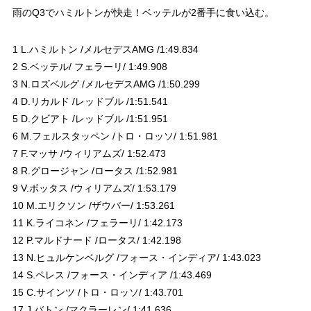
雨のQ3でハミルトンが快走！ベッテルが2番手に食い込む。
1 L.ハミルトン /メルセデスAMG /1:49.834
2 S.ベッテル/ フェラーリ/ 1:49.908
3 N.ロズベルグ /メルセデスAMG /1:50.299
4 D.リカルド /レッドブル /1:51.541
5 D.クビアト /レッドブル /1:51.951
6 M.フェルスタッペン /トロ・ロッソ/ 1:51.981
7 F.マッサ /ウィリアムズ/ 1:52.473
8 R.グロージャン /ロータス /1:52.981
9 V.ボッタス /ウィリアムズ/ 1:53.179
10 M.エリクソン /ザウバー/ 1:53.261
11 K.ライコネン /フェラーリ/ 1:42.173
12 P.マルドナード /ロータス/ 1:42.198
13 N.ヒュルケンベルグ /フォース・インディア/ 1:43.023
14 S.ペレス /フォース・インディア /1:43.469
15 C.サインツ /トロ・ロッソ/ 1:43.701
17 J.バトン /マクラーレン/ 1:41.636