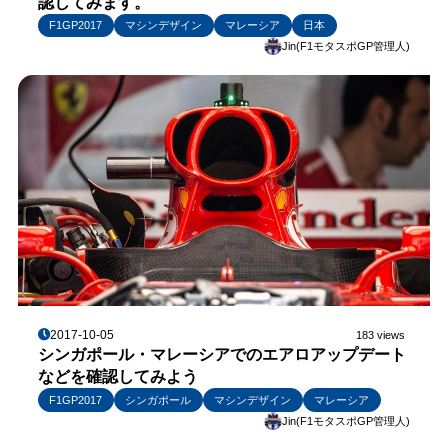
認してみます。
F1GP2017
マシンデザイン
マレーシア
日本
Jin(F1モタスポGP管理人)
2017-10-05
183 views
シンガポール・マレーシアでのエアロアップデート
などを確認してみよう
F1GP2017
シンガポール
マシンデザイン
マレーシア
Jin(F1モタスポGP管理人)