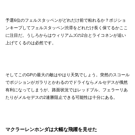
予選6位のフェルスタッペンがどれだけ前で粘れるか？ポジショ
ンキープしてフェルスタッペン渋滞をどれだけ長く保てるかここ
に注目だ。うしろからはウィリアムズの2台とライコネンが追い
上げてくるのは必然です。
そしてこのGPの最大の敵はやはり天気でしょう。突然のスコール
でポジションがガラリとかわるのでドライならメルセデスが俄然
有利になってしまうが、路面状況ではレッドブル、フェラーリあ
たりがメルセデスの2連勝阻止できる可能性は十分にある。
マクラーレンホンダは大幅な飛躍を見せた