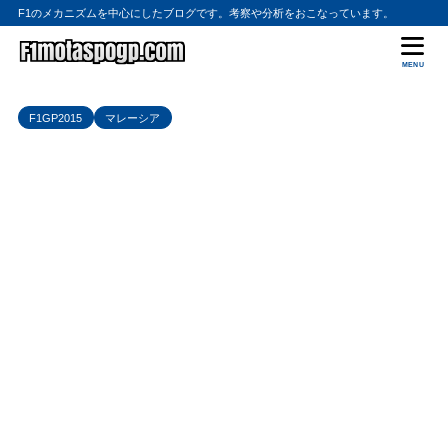
F1のメカニズムを中心にしたブログです。考察や分析をおこなっています。
MENU
F1GP2015
マレーシア