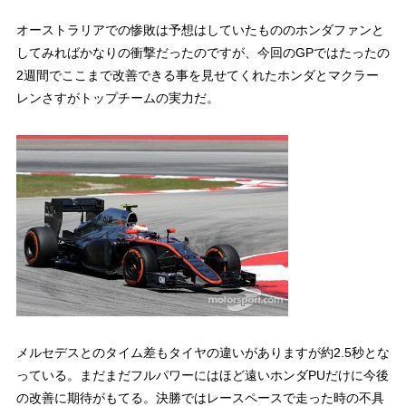
オーストラリアでの惨敗は予想はしていたもののホンダファンと
してみればかなりの衝撃だったのですが、今回のGPではたったの
2週間でここまで改善できる事を見せてくれたホンダとマクラー
レンさすがトップチームの実力だ。
メルセデスとのタイム差もタイヤの違いがありますが約2.5秒とな
っている。まだまだフルパワーにはほど遠いホンダPUだけに今後
の改善に期待がもてる。決勝ではレースペースで走った時の不具