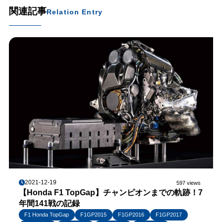
関連記事
Relation Entry
2021-12-19
597 views
【Honda F1 TopGap】チャンピオンまでの軌跡！7
年間141戦の記録
F1 Honda TopGap
F1GP2015
F1GP2016
F1GP2017