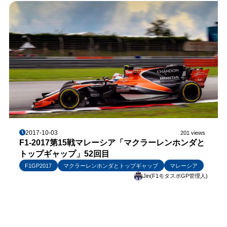
2017-10-03
201 views
F1-2017第15戦マレーシア「マクラーレンホンダと
トップギャップ」52回目
F1GP2017
マクラーレンホンダとトップギャップ
マレーシア
Jin(F1モタスポGP管理人)