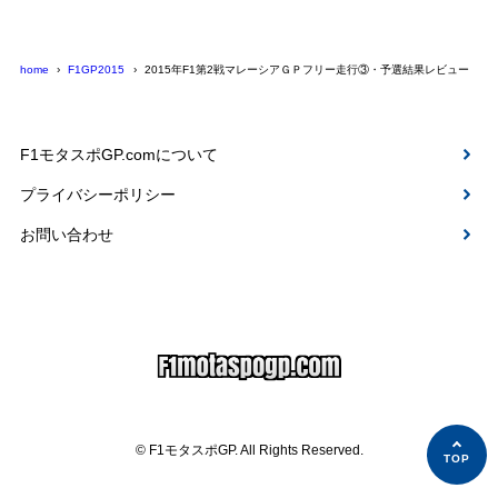
home
F1GP2015
2015年F1第2戦マレーシアＧＰフリー走行③・予選結果レビュー
F1モタスポGP.comについて
プライバシーポリシー
お問い合わせ
© F1モタスポGP. All Rights Reserved.