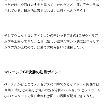
っただけに今回は大丈夫と思っていたのだけど、運に完全に見放
されている。日本的に言えばお祓いに行くべきだろう！
そしてウェットコンディションの中レッドブルの2台がウィリア
ムズを上回ってきた。これは嬉しい誤算だマシン的にはウィリア
ムズの方が上なので、決勝での絡み合いに注目したい。
マレーシアGP決勝の注目ポイント
ベッテルがどこまでメルセデスに肉薄できるか？ドライ路面では
今回0.5秒ほどの差しか無い状況が今回のメルセデスとフェラーリ
なのでスタートで前に出れれば面白い展開が期待できそうだ。