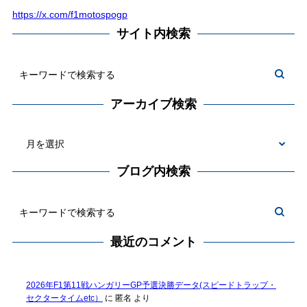
https://x.com/f1motospogp
サイト内検索
アーカイブ検索
ブログ内検索
最近のコメント
2026年F1第11戦ハンガリーGP予選決勝データ(スピードトラップ・
セクタータイムetc）
に
匿名
より