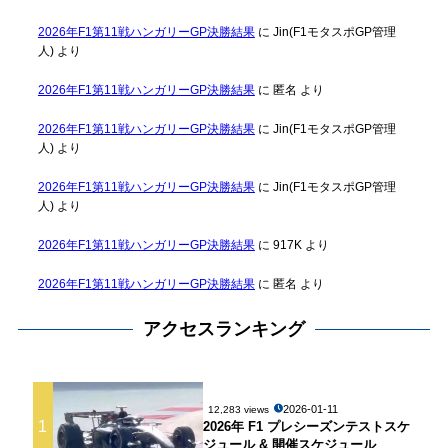
2026年F1第11戦ハンガリーGP決勝結果
に
Jin(F1モタスポGP管理
人)
より
2026年F1第11戦ハンガリーGP決勝結果
に
匿名
より
2026年F1第11戦ハンガリーGP決勝結果
に
Jin(F1モタスポGP管理
人)
より
2026年F1第11戦ハンガリーGP決勝結果
に
Jin(F1モタスポGP管理
人)
より
2026年F1第11戦ハンガリーGP決勝結果
に
917K
より
2026年F1第11戦ハンガリーGP決勝結果
に
匿名
より
アクセスランキング
2026-01-11
12,283 views
1
2026年 F1 プレシーズンテストスケ
ジュール & 開催スケジュール