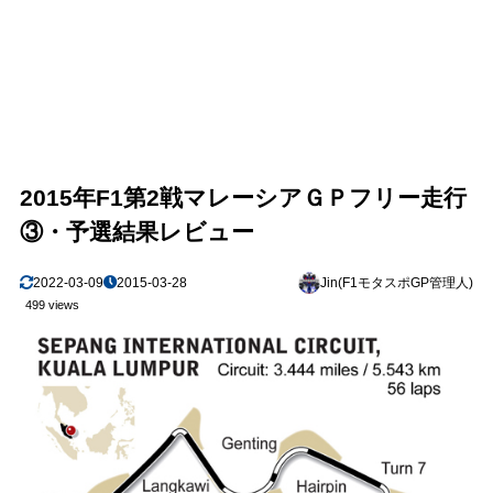
2015年F1第2戦マレーシアＧＰフリー走行
③・予選結果レビュー
2022-03-09
2015-03-28
Jin(F1モタスポGP管理人)
499 views