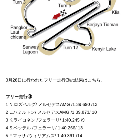
3月28日に行われたフリー走行③の結果はこちら。
フリー走行③
1 N.ロズベルグ/ メルセデスAMG /1:39.690 /13
2 L.ハミルトン/ メルセデスAMG /1:39.873/ 10
3 K.ライコネン /フェラーリ/ 1:40.245 /9
4 S.ベッテル /フェラーリ/ 1:40.266/ 13
5 F.マッサ /ウィリアムズ/ 1:40.391 /14