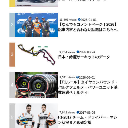
2026-01-01
11,861 views
2
【なんでもコメントページ！2026】
記事内容と合わない話題はこちらへ
2026-03-24
9,784 views
3
日本：鈴鹿サーキットのデータ
2026-03-01
9,511 views
【F1ルール】タイヤコンパウンド・
4
パルクフェルメ・パワーユニット基
数超過ペナルティ
2017-03-05
7,942 views
5
F1-2017 チーム・ドライバー・マシ
ン状況まとめ確定版