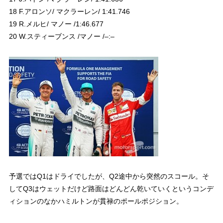
18 F.アロンソ/ マクラーレン/ 1:41.746
19 R.メルヒ/ マノー /1:46.677
20 W.スティーブンス /マノー /–:–
予選ではQ1はドライでしたが、Q2途中から突然のスコール。そ
してQ3はウェットだけど路面はどんどん乾いていくというコンデ
ィションのなかハミルトンが貫禄のポールポジション。