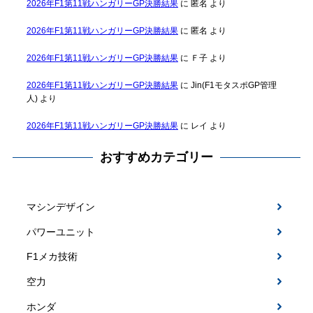
2026年F1第11戦ハンガリーGP決勝結果
に
匿名
より
2026年F1第11戦ハンガリーGP決勝結果
に
匿名
より
2026年F1第11戦ハンガリーGP決勝結果
に
Ｆ子
より
2026年F1第11戦ハンガリーGP決勝結果
に
Jin(F1モタスポGP管理
人)
より
2026年F1第11戦ハンガリーGP決勝結果
に
レイ
より
おすすめカテゴリー
マシンデザイン
パワーユニット
F1メカ技術
空力
ホンダ