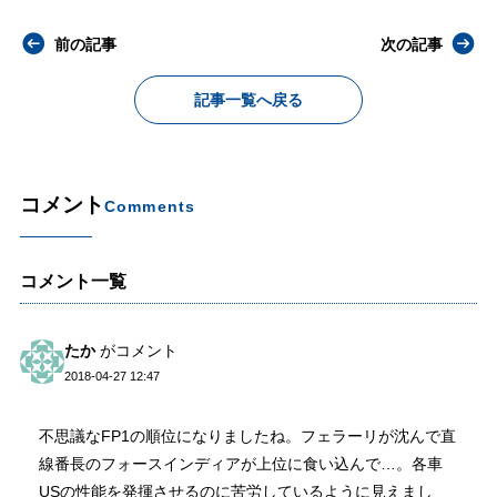
前の記事
次の記事
記事一覧へ戻る
コメント
Comments
コメント一覧
たか
がコメント
2018-04-27 12:47
不思議なFP1の順位になりましたね。フェラーリが沈んで直
線番長のフォースインディアが上位に食い込んで…。各車
USの性能を発揮させるのに苦労しているように見えまし