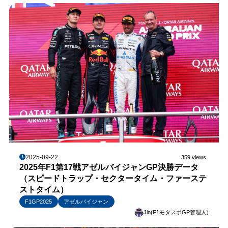
2025-09-22
359 views
2025年F1第17戦アゼルバイジャンGP決勝データ
（スピードトラップ・セクタータイム・ファーステ
ストタイム）
F1GP2025
アゼルバイジャン
Jin(F1モタスポGP管理人)