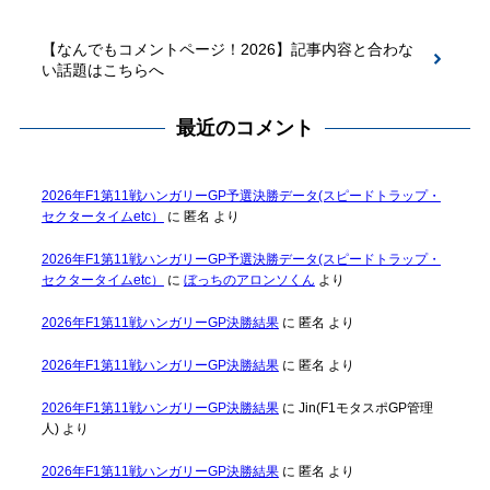
【なんでもコメントページ！2026】記事内容と合わな
い話題はこちらへ
最近のコメント
2026年F1第11戦ハンガリーGP予選決勝データ(スピードトラップ・
セクタータイムetc）
に
匿名
より
2026年F1第11戦ハンガリーGP予選決勝データ(スピードトラップ・
セクタータイムetc）
に
ぼっちのアロンソくん
より
2026年F1第11戦ハンガリーGP決勝結果
に
匿名
より
2026年F1第11戦ハンガリーGP決勝結果
に
匿名
より
2026年F1第11戦ハンガリーGP決勝結果
に
Jin(F1モタスポGP管理
人)
より
2026年F1第11戦ハンガリーGP決勝結果
に
匿名
より