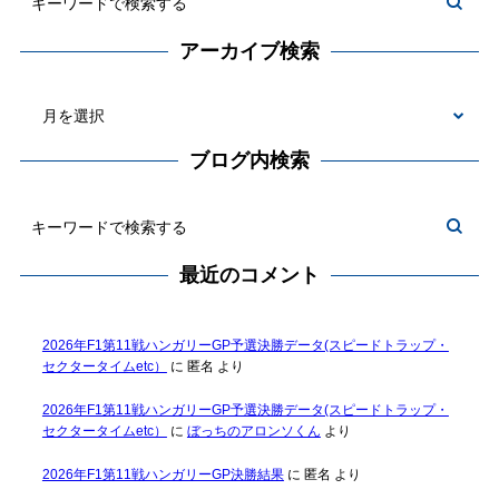
アーカイブ検索
ブログ内検索
最近のコメント
2026年F1第11戦ハンガリーGP予選決勝データ(スピードトラップ・
セクタータイムetc）
に
匿名
より
2026年F1第11戦ハンガリーGP予選決勝データ(スピードトラップ・
セクタータイムetc）
に
ぼっちのアロンソくん
より
2026年F1第11戦ハンガリーGP決勝結果
に
匿名
より