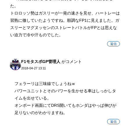
た。
トロロッソ勢はガスリーが一発の速さを見せ、ハートレーは
習熟に徹していたようですね。順調なFP1に見えました。ガ
スリーとマグヌッセンのストレートバトルがFPとは思えな
い迫力で冷や汗ものでした。
返信
F1モタスポGP管理人
がコメント
2018-04-27 13:11
フェラーリは三味線でしょうねｗ
パワーユニットとそのパワーを生かせる車はしっかしタ
イムを出せている。
オンボード画面にてDRS開いてもホンダはやっぱ伸びが
足りないのがわかりますね。
返信