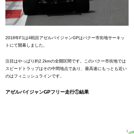
2018年F1は4戦目アゼルバイジャンGPはバクー市街地サーキッ
トにて開幕しました。
注目はやっぱり約2.2kmの全開区間です。このバクー市街地では
スピードトラップはその中間地点であり、最高速にもっとも近い
のはフィニッシュラインです。
アゼルバイジャンGPフリー走行①結果