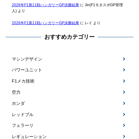
2026年F1第11戦ハンガリーGP決勝結果
に
Jin(F1モタスポGP管理
人)
より
2026年F1第11戦ハンガリーGP決勝結果
に
レイ
より
おすすめカテゴリー
マシンデザイン
パワーユニット
F1メカ技術
空力
ホンダ
レッドブル
フェラーリ
レギュレーション