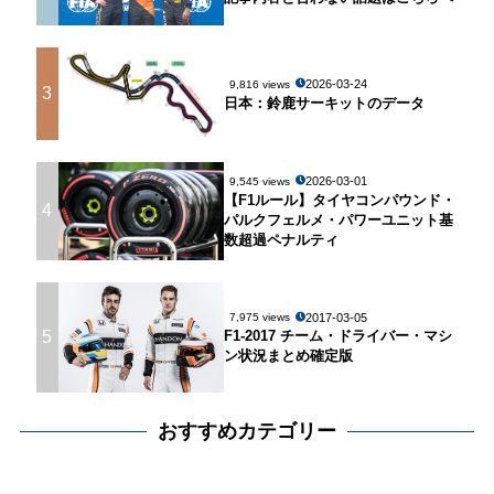
2026-03-24
9,816 views
3
日本：鈴鹿サーキットのデータ
2026-03-01
9,545 views
【F1ルール】タイヤコンパウンド・
4
パルクフェルメ・パワーユニット基
数超過ペナルティ
2017-03-05
7,975 views
5
F1-2017 チーム・ドライバー・マシ
ン状況まとめ確定版
おすすめカテゴリー