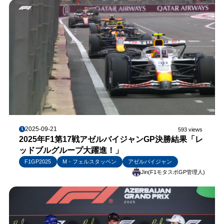
2025-09-21
593 views
2025年F1第17戦アゼルバイジャンGP決勝結果「レ
ッドブルグループ大躍進！」
F1GP2025
M・フェルスタッペン
アゼルバイジャン
Jin(F1モタスポGP管理人)