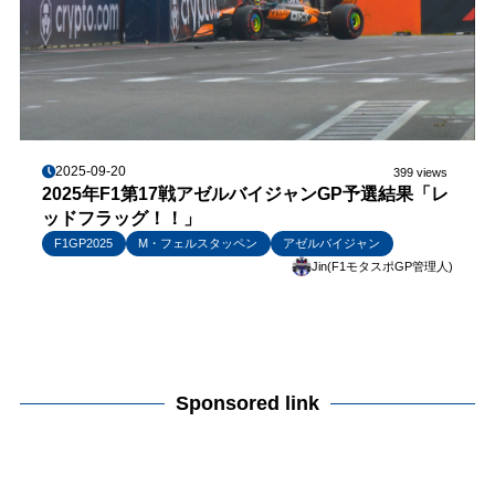
2025-09-20
399 views
2025年F1第17戦アゼルバイジャンGP予選結果「レ
ッドフラッグ！！」
F1GP2025
M・フェルスタッペン
アゼルバイジャン
Jin(F1モタスポGP管理人)
Sponsored link