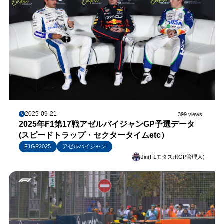
2025-09-21
399 views
2025年F1第17戦アゼルバイジャンGP予選データ
(スピードトラップ・セクタータイムetc）
F1GP2025
アゼルバイジャン
Jin(F1モタスポGP管理人)