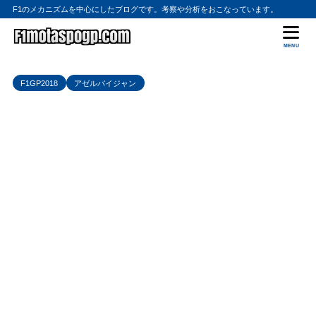
F1のメカニズムを中心にしたブログです。考察や分析をおこなっています。
MENU
F1GP2018
アゼルバイジャン