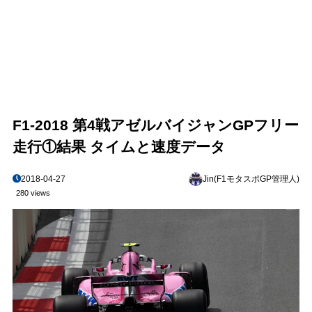
F1-2018 第4戦アゼルバイジャンGPフリー
走行①結果 タイムと速度データ
2018-04-27
Jin(F1モタスポGP管理人)
280 views