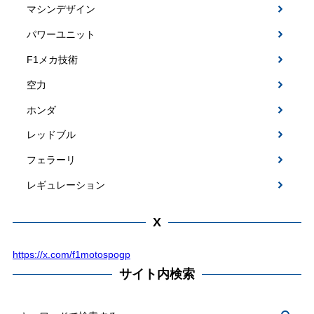
マシンデザイン
パワーユニット
F1メカ技術
空力
ホンダ
レッドブル
フェラーリ
レギュレーション
X
https://x.com/f1motospogp
サイト内検索