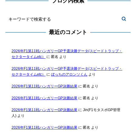
ブログ内検索
最近のコメント
2026年F1第11戦ハンガリーGP予選決勝データ(スピードトラップ・
セクタータイムetc）
に
匿名
より
2026年F1第11戦ハンガリーGP予選決勝データ(スピードトラップ・
セクタータイムetc）
に
ぼっちのアロンソくん
より
2026年F1第11戦ハンガリーGP決勝結果
に
匿名
より
2026年F1第11戦ハンガリーGP決勝結果
に
匿名
より
2026年F1第11戦ハンガリーGP決勝結果
に
Jin(F1モタスポGP管理
人)
より
2026年F1第11戦ハンガリーGP決勝結果
に
匿名
より