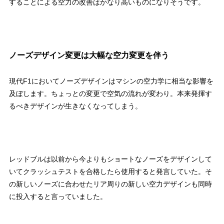
することによる空力の改善はかなり高いものになりそうです。
ノーズデザイン変更は大幅な空力変更を伴う
現代F1においてノーズデザインはマシンの空力学に相当な影響を
及ぼします。ちょっとの変更で空気の流れが変わり。本来発揮す
るべきデザインが生きなくなってしまう。
レッドブルは以前から今よりもショートなノーズをデザインして
いてクラッシュテストを合格したら使用すると発言していた。そ
の新しいノーズに合わせたリア周りの新しい空力デザインも同時
に投入すると言っていました。