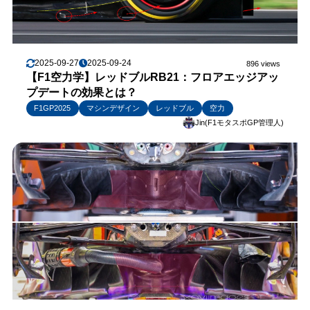
2025-09-27
2025-09-24
896 views
【F1空力学】レッドブルRB21：フロアエッジアッ
プデートの効果とは？
F1GP2025
マシンデザイン
レッドブル
空力
Jin(F1モタスポGP管理人)