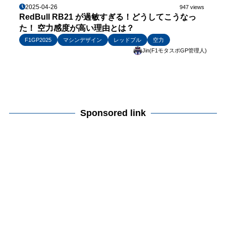
2025-04-26
947 views
RedBull RB21 が過敏すぎる！どうしてこうなっ
た！ 空力感度が高い理由とは？
F1GP2025
マシンデザイン
レッドブル
空力
Jin(F1モタスポGP管理人)
Sponsored link