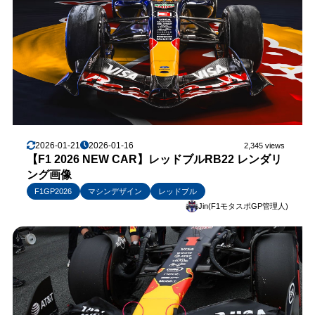
2026-01-21
2026-01-16
2,345 views
【F1 2026 NEW CAR】レッドブルRB22 レンダリ
ング画像
F1GP2026
マシンデザイン
レッドブル
Jin(F1モタスポGP管理人)