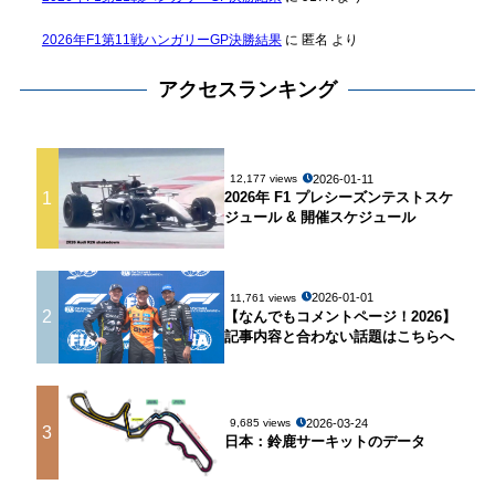
2026年F1第11戦ハンガリーGP決勝結果
に
匿名
より
アクセスランキング
2026-01-11
12,177 views
1
2026年 F1 プレシーズンテストスケ
ジュール & 開催スケジュール
2026-01-01
11,761 views
2
【なんでもコメントページ！2026】
記事内容と合わない話題はこちらへ
2026-03-24
9,685 views
3
日本：鈴鹿サーキットのデータ