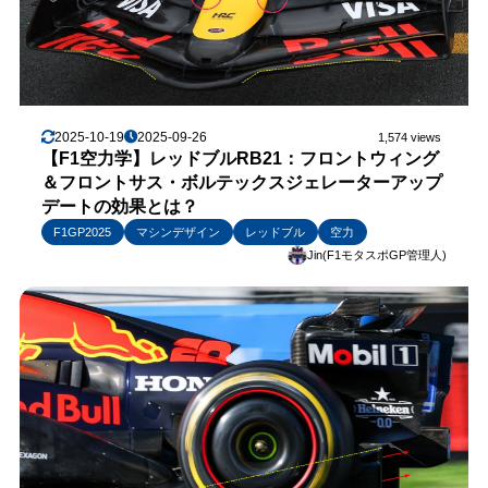
2025-10-19
2025-09-26
1,574 views
【F1空力学】レッドブルRB21：フロントウィング
＆フロントサス・ボルテックスジェレーターアップ
デートの効果とは？
F1GP2025
マシンデザイン
レッドブル
空力
Jin(F1モタスポGP管理人)