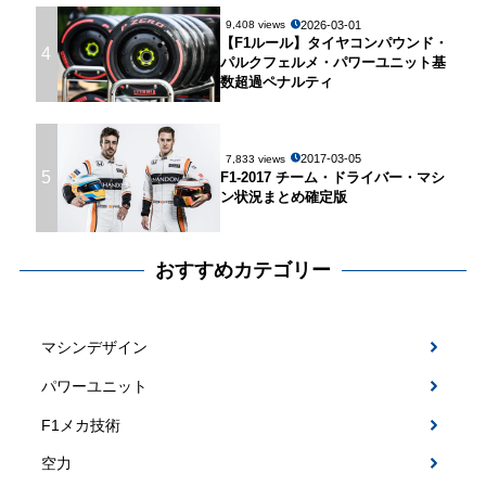
2026-03-01
9,408 views
【F1ルール】タイヤコンパウンド・
4
パルクフェルメ・パワーユニット基
数超過ペナルティ
2017-03-05
7,833 views
5
F1-2017 チーム・ドライバー・マシ
ン状況まとめ確定版
おすすめカテゴリー
マシンデザイン
パワーユニット
F1メカ技術
空力