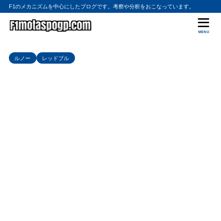
F1のメカニズムを中心にしたブログです。考察や分析をおこなっています。
MENU
ルノー
レッドブル