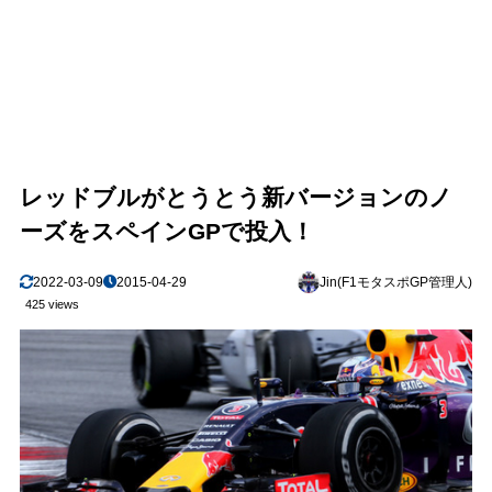
レッドブルがとうとう新バージョンのノ
ーズをスペインGPで投入！
2022-03-09
2015-04-29
Jin(F1モタスポGP管理人)
425 views