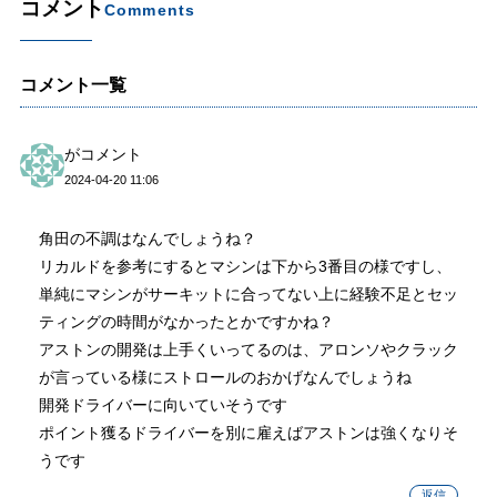
コメント
Comments
コメント一覧
がコメント
2024-04-20 11:06
角田の不調はなんでしょうね？
リカルドを参考にするとマシンは下から3番目の様ですし、
単純にマシンがサーキットに合ってない上に経験不足とセッ
ティングの時間がなかったとかですかね？
アストンの開発は上手くいってるのは、アロンソやクラック
が言っている様にストロールのおかげなんでしょうね
開発ドライバーに向いていそうです
ポイント獲るドライバーを別に雇えばアストンは強くなりそ
うです
返信