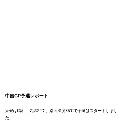
中国GP予選レポート
天候は晴れ、気温22℃、路面温度35℃で予選はスタートしまし
た。