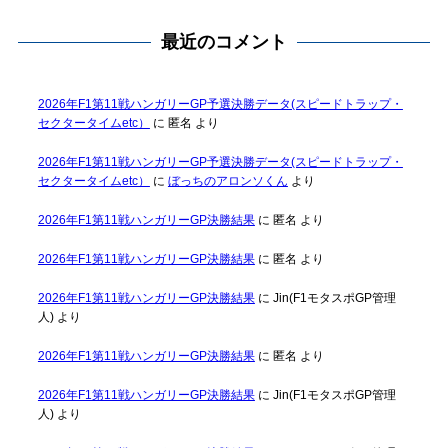
最近のコメント
2026年F1第11戦ハンガリーGP予選決勝データ(スピードトラップ・
セクタータイムetc）
に
匿名
より
2026年F1第11戦ハンガリーGP予選決勝データ(スピードトラップ・
セクタータイムetc）
に
ぼっちのアロンソくん
より
2026年F1第11戦ハンガリーGP決勝結果
に
匿名
より
2026年F1第11戦ハンガリーGP決勝結果
に
匿名
より
2026年F1第11戦ハンガリーGP決勝結果
に
Jin(F1モタスポGP管理
人)
より
2026年F1第11戦ハンガリーGP決勝結果
に
匿名
より
2026年F1第11戦ハンガリーGP決勝結果
に
Jin(F1モタスポGP管理
人)
より