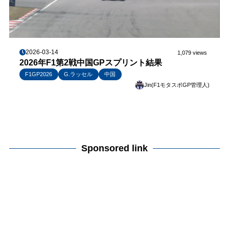
2026-03-14
1,079 views
2026年F1第2戦中国GPスプリント結果
F1GP2026
G.ラッセル
中国
Jin(F1モタスポGP管理人)
Sponsored link