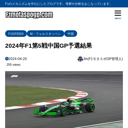
F1のメカニズムを中心にしたブログです。考察や分析をおこなっています。
MENU
F1GP2024
M・フェルスタッペン
中国
2024年F1第5戦中国GP予選結果
2024-04-20
Jin(F1モタスポGP管理人)
255 views