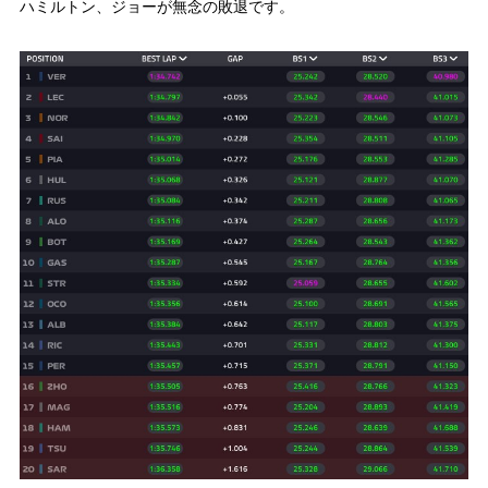
ハミルトン、ジョーが無念の敗退です。