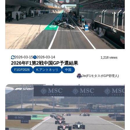
2026-03-15
2026-03-14
1,218 views
2026年F1第2戦中国GP予選結果
F1GP2026
K.アントネッリ
中国
Jin(F1モタスポGP管理人)