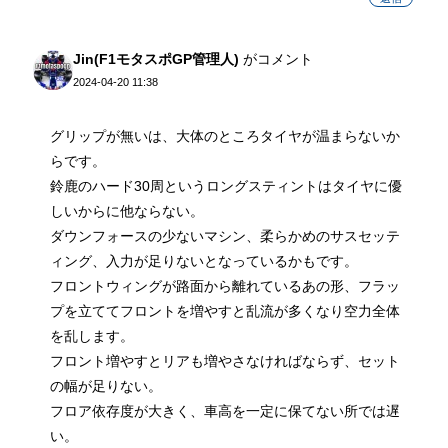
Jin(F1モタスポGP管理人)
がコメント
2024-04-20 11:38
グリップが無いは、大体のところタイヤが温まらないか
らです。
鈴鹿のハード30周というロングスティントはタイヤに優
しいからに他ならない。
ダウンフォースの少ないマシン、柔らかめのサスセッテ
ィング、入力が足りないとなっているかもです。
フロントウィングが路面から離れているあの形、フラッ
プを立ててフロントを増やすと乱流が多くなり空力全体
を乱します。
フロント増やすとリアも増やさなければならず、セット
の幅が足りない。
フロア依存度が大きく、車高を一定に保てない所では遅
い。