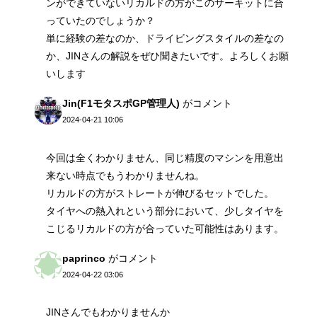
ンができていないリカルドの方がこのサーキットに合
っていたのでしょうか？
単に経験の差なのか、ドライビングスタイルの差なの
か、JINさんの解説をぜひ聞きたいです。よろしくお願
いします
Jin(F1モタスポGP管理人)
がコメント
2024-04-21 10:06
今回は全くわかりません、同じ精度のマシンを用意出
来ない時点でもうわかりませんね。
リカルドの方がストレートが伸びるセットでした。
タイヤへの熱入れという部分において、少しタイヤを
こじるリカルドの方が合っていた可能性はあります。
paprinco
がコメント
2024-04-22 03:06
JINさんでもわかりませんか