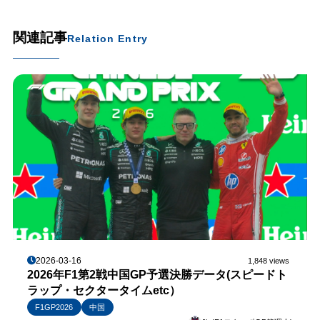
関連記事
Relation Entry
2026-03-16
1,848 views
2026年F1第2戦中国GP予選決勝データ(スピードト
ラップ・セクタータイムetc）
F1GP2026
中国