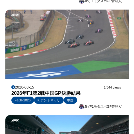
Jin(F1モタスポGP管理人)
2026-03-15
1,344 views
2026年F1第2戦中国GP決勝結果
F1GP2026
K.アントネッリ
中国
Jin(F1モタスポGP管理人)