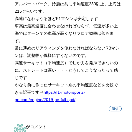
アルバートパーク、鈴鹿は共に平均速度230以上、上海は
215ぐらいです。
高速になればなるほどF1マシンは安定します。
車高は最高速度に合わせなければならず、低速が多い上
海ではターンでの車高が高くなりフロア効率は落ちま
す。
常に薄めのリアウィングを使わなければならないRBマシ
ンは、調整幅が異様にすくないのです。
高速サーキット（平均速度）でしか力を発揮できないの
に、ストレートは遅い・・・どうしてこうなったって感
じです。
かなり前に作ったサーキット別の平均速度などを比較で
きる記事です⇒
https://f1-motorsports-
gp.com/engine/2019-pe-full-spd/
返信
がコメント