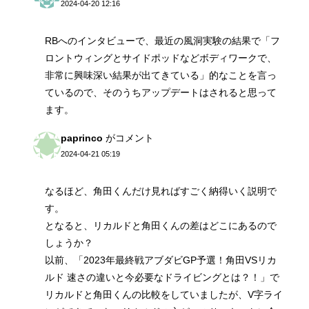
2024-04-20 12:16
RBへのインタビューで、最近の風洞実験の結果で「フ
ロントウィングとサイドポッドなどボディワークで、
非常に興味深い結果が出てきている」的なことを言っ
ているので、そのうちアップデートはされると思って
ます。
paprinco
がコメント
2024-04-21 05:19
なるほど、角田くんだけ見ればすごく納得いく説明で
す。
となると、リカルドと角田くんの差はどこにあるので
しょうか？
以前、「2023年最終戦アブダビGP予選！角田VSリカ
ルド 速さの違いと今必要なドライビングとは？！」で
リカルドと角田くんの比較をしていましたが、V字ライ