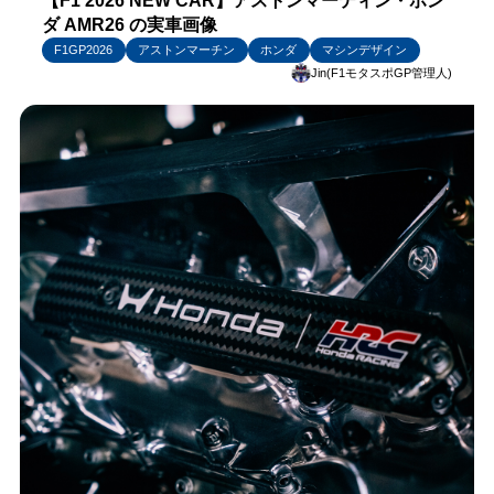
【F1 2026 NEW CAR】アストンマーティン・ホン
ダ AMR26 の実車画像
F1GP2026
アストンマーチン
ホンダ
マシンデザイン
Jin(F1モタスポGP管理人)