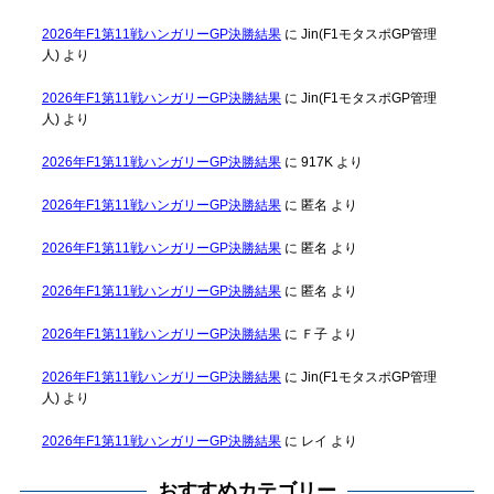
2026年F1第11戦ハンガリーGP決勝結果
に
Jin(F1モタスポGP管理
人)
より
2026年F1第11戦ハンガリーGP決勝結果
に
Jin(F1モタスポGP管理
人)
より
2026年F1第11戦ハンガリーGP決勝結果
に
917K
より
2026年F1第11戦ハンガリーGP決勝結果
に
匿名
より
2026年F1第11戦ハンガリーGP決勝結果
に
匿名
より
2026年F1第11戦ハンガリーGP決勝結果
に
匿名
より
2026年F1第11戦ハンガリーGP決勝結果
に
Ｆ子
より
2026年F1第11戦ハンガリーGP決勝結果
に
Jin(F1モタスポGP管理
人)
より
2026年F1第11戦ハンガリーGP決勝結果
に
レイ
より
おすすめカテゴリー