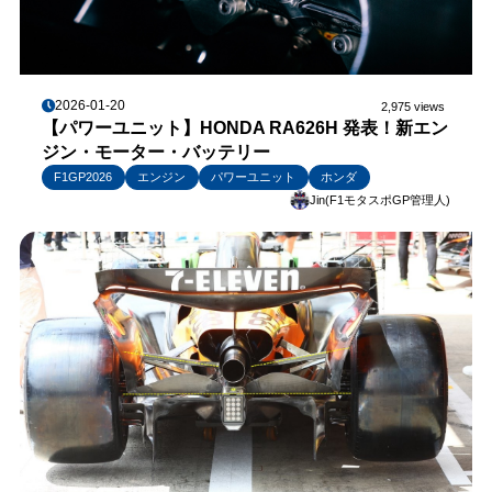
2026-01-20
2,975 views
【パワーユニット】HONDA RA626H 発表！新エン
ジン・モーター・バッテリー
F1GP2026
エンジン
パワーユニット
ホンダ
Jin(F1モタスポGP管理人)