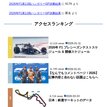
2026年F1第11戦ハンガリーGP決勝結果
に
917K
より
2026年F1第11戦ハンガリーGP決勝結果
に
匿名
より
アクセスランキング
2026-01-11
12,216 views
1
2026年 F1 プレシーズンテストスケ
ジュール & 開催スケジュール
2026-01-01
11,795 views
2
【なんでもコメントページ！2026】
記事内容と合わない話題はこちらへ
2026-03-24
9,718 views
3
日本：鈴鹿サーキットのデータ