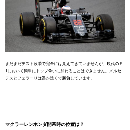
まだまだテスト段階で完全には見えてきていませんが、現代のＦ
1において簡単にトップ争いに加わることはできません。メルセ
デスとフェラーリは遥か遠くで勝負しています。
マクラーレンホンダ開幕時の位置は？