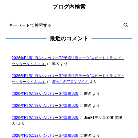
ブログ内検索
最近のコメント
2026年F1第11戦ハンガリーGP予選決勝データ(スピードトラップ・
セクタータイムetc）
に
匿名
より
2026年F1第11戦ハンガリーGP予選決勝データ(スピードトラップ・
セクタータイムetc）
に
ぼっちのアロンソくん
より
2026年F1第11戦ハンガリーGP決勝結果
に
匿名
より
2026年F1第11戦ハンガリーGP決勝結果
に
匿名
より
2026年F1第11戦ハンガリーGP決勝結果
に
Jin(F1モタスポGP管理
人)
より
2026年F1第11戦ハンガリーGP決勝結果
に
匿名
より