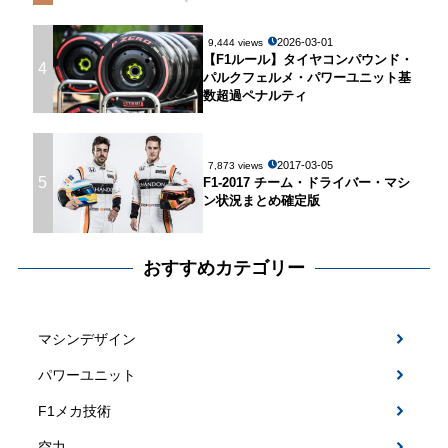
2026-03-01
9,444 views
【F1ルール】タイヤコンパウンド・
4
パルクフェルメ・パワーユニット基
数超過ペナルティ
2017-03-05
7,873 views
5
F1-2017 チーム・ドライバー・マシ
ン状況まとめ確定版
おすすめカテゴリー
マシンデザイン
パワーユニット
F1メカ技術
空力