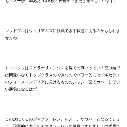
もルノーが１周あたり0.5秒の改善ができたと発言しています。
レッドブルはウィリアムズに挑戦できる状態にあるのかもしれま
せんね。
トロロッソはフェラーリエンジンを得て元気いっぱい！空力面で
は間違いなくトップクラスのできなのでパワー的にはメルセデス
のフォースインディアに負けるもののシャシー面でカバーしてい
い勝負になるはず。
この次にくるのがマクラーレン、ルノー、ザウバーとなるでしょ
う。現実的に考えてもマクラーレンの位置はまだまだこの程度で