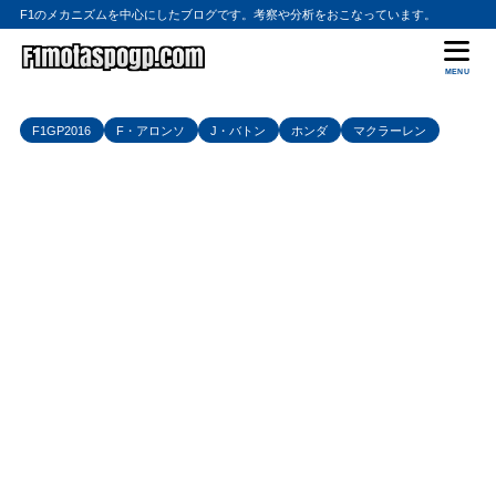
F1のメカニズムを中心にしたブログです。考察や分析をおこなっています。
MENU
F1GP2016
F・アロンソ
J・バトン
ホンダ
マクラーレン