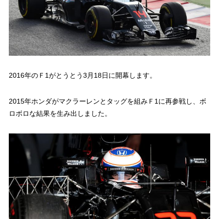
2016年のＦ1がとうとう3月18日に開幕します。
2015年ホンダがマクラーレンとタッグを組みＦ1に再参戦し、ボ
ロボロな結果を生み出しました。