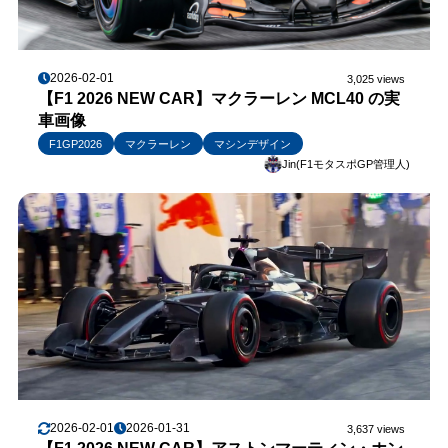
2026-02-01
3,025 views
【F1 2026 NEW CAR】マクラーレン MCL40 の実
車画像
F1GP2026
マクラーレン
マシンデザイン
Jin(F1モタスポGP管理人)
2026-02-01
2026-01-31
3,637 views