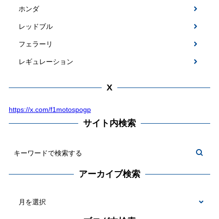
ホンダ
レッドブル
フェラーリ
レギュレーション
X
https://x.com/f1motospogp
サイト内検索
アーカイブ検索