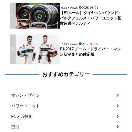
2026-03-01
9,417 views
【F1ルール】タイヤコンパウンド・
4
パルクフェルメ・パワーユニット基
数超過ペナルティ
2017-03-05
7,847 views
5
F1-2017 チーム・ドライバー・マシ
ン状況まとめ確定版
おすすめカテゴリー
マシンデザイン
パワーユニット
F1メカ技術
空力