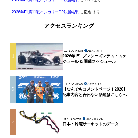
2026年F1第11戦ハンガリーGP決勝結果
に
917K
より
2026年F1第11戦ハンガリーGP決勝結果
に
匿名
より
アクセスランキング
2026-01-11
12,190 views
1
2026年 F1 プレシーズンテストスケ
ジュール & 開催スケジュール
2026-01-01
11,772 views
2
【なんでもコメントページ！2026】
記事内容と合わない話題はこちらへ
2026-03-24
9,694 views
3
日本：鈴鹿サーキットのデータ