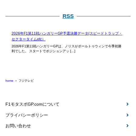
RSS
2026年F1第11戦ハンガリーGP予選決勝データ(スピードトラップ・
セクタータイムetc）
2026年F1第11戦ハンガリーGPは、ノリスがポールトゥウィンで今季初勝
利でした。 スタートでポジションアッ […]
home
フジテレビ
F1モタスポGP.comについて
プライバシーポリシー
お問い合わせ