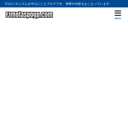
F1のメカニズムを中心にしたブログです。考察や分析をおこなっています。
MENU