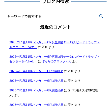
ブログ内検索
最近のコメント
2026年F1第11戦ハンガリーGP予選決勝データ(スピードトラップ・
セクタータイムetc）
に
匿名
より
2026年F1第11戦ハンガリーGP予選決勝データ(スピードトラップ・
セクタータイムetc）
に
ぼっちのアロンソくん
より
2026年F1第11戦ハンガリーGP決勝結果
に
匿名
より
2026年F1第11戦ハンガリーGP決勝結果
に
匿名
より
2026年F1第11戦ハンガリーGP決勝結果
に
Jin(F1モタスポGP管理
人)
より
2026年F1第11戦ハンガリーGP決勝結果
に
匿名
より