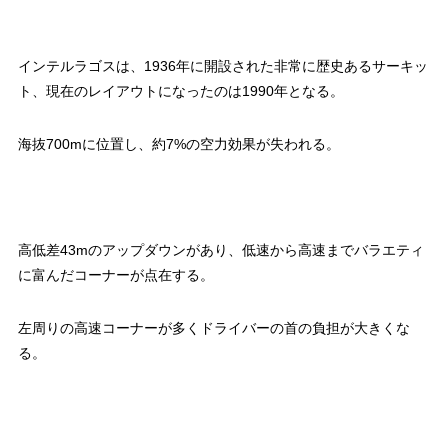
インテルラゴスは、1936年に開設された非常に歴史あるサーキッ
ト、現在のレイアウトになったのは1990年となる。
海抜700mに位置し、約7%の空力効果が失われる。
高低差43mのアップダウンがあり、低速から高速までバラエティ
に富んだコーナーが点在する。
左周りの高速コーナーが多くドライバーの首の負担が大きくな
る。