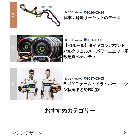
2026-03-24
9,858 views
3
日本：鈴鹿サーキットのデータ
2026-03-01
9,581 views
【F1ルール】タイヤコンパウンド・
4
パルクフェルメ・パワーユニット基
数超過ペナルティ
2017-03-05
8,017 views
5
F1-2017 チーム・ドライバー・マシ
ン状況まとめ確定版
おすすめカテゴリー
マシンデザイン