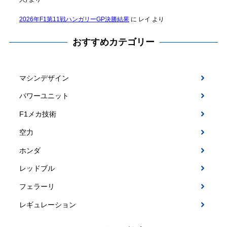
2026年F1第11戦ハンガリーGP決勝結果
に
レイ
より
おすすめカテゴリー
マシンデザイン
パワーユニット
F1メカ技術
空力
ホンダ
レッドブル
フェラーリ
レギュレーション