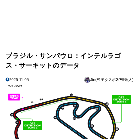
ブラジル・サンパウロ：インテルラゴ
ス・サーキットのデータ
2025-11-05
Jin(F1モタスポGP管理人)
759 views