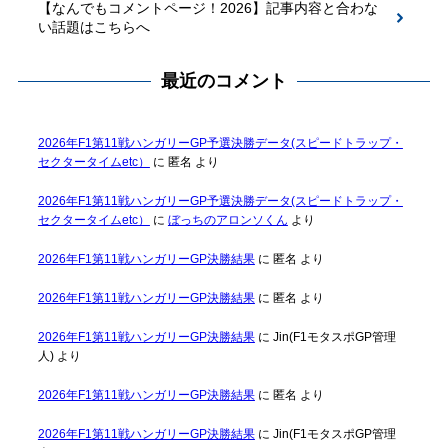
【なんでもコメントページ！2026】記事内容と合わな
い話題はこちらへ
最近のコメント
2026年F1第11戦ハンガリーGP予選決勝データ(スピードトラップ・
セクタータイムetc）
に
匿名
より
2026年F1第11戦ハンガリーGP予選決勝データ(スピードトラップ・
セクタータイムetc）
に
ぼっちのアロンソくん
より
2026年F1第11戦ハンガリーGP決勝結果
に
匿名
より
2026年F1第11戦ハンガリーGP決勝結果
に
匿名
より
2026年F1第11戦ハンガリーGP決勝結果
に
Jin(F1モタスポGP管理
人)
より
2026年F1第11戦ハンガリーGP決勝結果
に
匿名
より
2026年F1第11戦ハンガリーGP決勝結果
に
Jin(F1モタスポGP管理