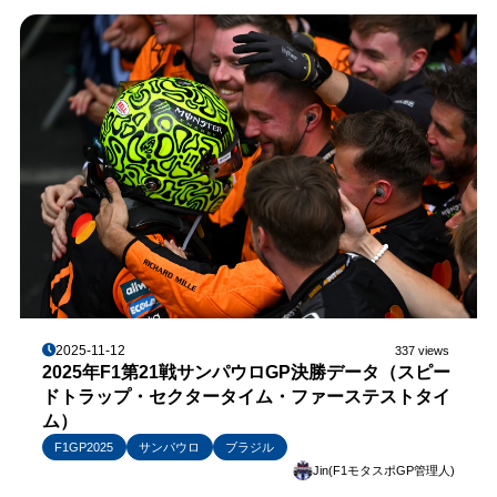
2025-11-12
337 views
2025年F1第21戦サンパウロGP決勝データ（スピー
ドトラップ・セクタータイム・ファーステストタイ
ム）
F1GP2025
サンパウロ
ブラジル
Jin(F1モタスポGP管理人)