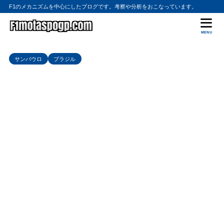
F1のメカニズムを中心にしたブログです。考察や分析をおこなっています。
MENU
サンパウロ
ブラジル