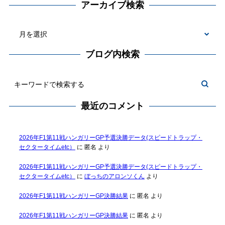
アーカイブ検索
ブログ内検索
最近のコメント
2026年F1第11戦ハンガリーGP予選決勝データ(スピードトラップ・
セクタータイムetc）
に
匿名
より
2026年F1第11戦ハンガリーGP予選決勝データ(スピードトラップ・
セクタータイムetc）
に
ぼっちのアロンソくん
より
2026年F1第11戦ハンガリーGP決勝結果
に
匿名
より
2026年F1第11戦ハンガリーGP決勝結果
に
匿名
より