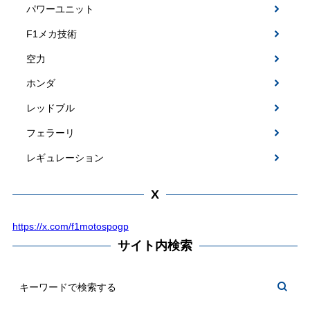
パワーユニット
F1メカ技術
空力
ホンダ
レッドブル
フェラーリ
レギュレーション
X
https://x.com/f1motospogp
サイト内検索