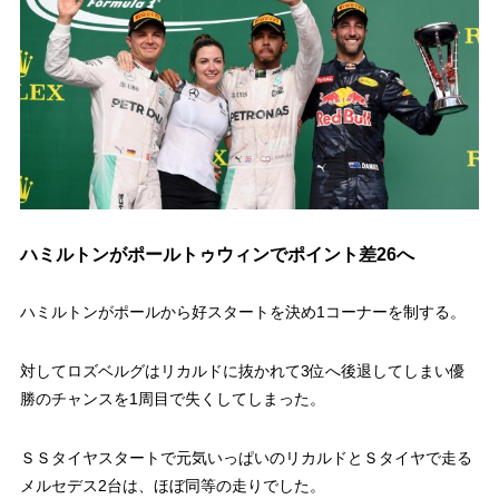
ハミルトンがポールトゥウィンでポイント差26へ
ハミルトンがポールから好スタートを決め1コーナーを制する。
対してロズベルグはリカルドに抜かれて3位へ後退してしまい優
勝のチャンスを1周目で失くしてしまった。
ＳＳタイヤスタートで元気いっぱいのリカルドとＳタイヤで走る
メルセデス2台は、ほぼ同等の走りでした。