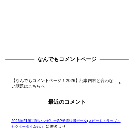
なんでもコメントページ
【なんでもコメントページ！2026】記事内容と合わな
い話題はこちらへ
最近のコメント
2026年F1第11戦ハンガリーGP予選決勝データ(スピードトラップ・
セクタータイムetc）
に
匿名
より