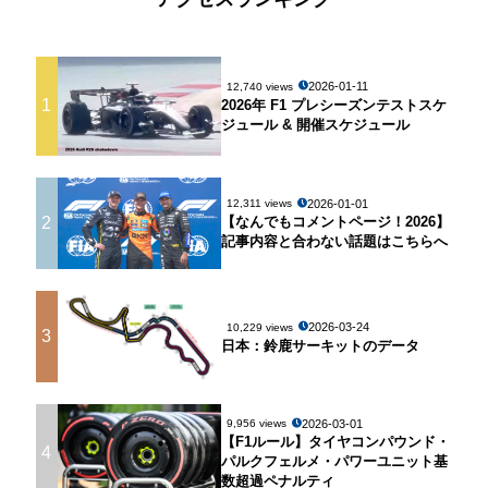
2026-01-11
12,740 views
1
2026年 F1 プレシーズンテストスケ
ジュール & 開催スケジュール
2026-01-01
12,311 views
2
【なんでもコメントページ！2026】
記事内容と合わない話題はこちらへ
2026-03-24
10,229 views
3
日本：鈴鹿サーキットのデータ
2026-03-01
9,956 views
【F1ルール】タイヤコンパウンド・
4
パルクフェルメ・パワーユニット基
数超過ペナルティ