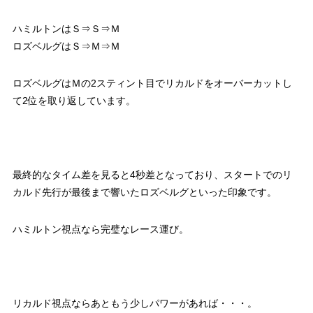
ハミルトンはＳ⇒Ｓ⇒Ｍ
ロズベルグはＳ⇒Ｍ⇒Ｍ
ロズベルグはＭの2スティント目でリカルドをオーバーカットし
て2位を取り返しています。
最終的なタイム差を見ると4秒差となっており、スタートでのリ
カルド先行が最後まで響いたロズベルグといった印象です。
ハミルトン視点なら完璧なレース運び。
リカルド視点ならあともう少しパワーがあれば・・・。