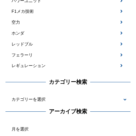
パワーユニット
F1メカ技術
空力
ホンダ
レッドブル
フェラーリ
レギュレーション
カテゴリー検索
カ
テ
アーカイブ検索
ゴ
ア
リ
ー
ー