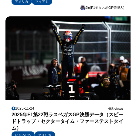
アメリカ
マイアミ
Jin(F1モタスポGP管理人)
2025-11-24
463 views
2025年F1第22戦ラスベガスGP決勝データ（スピー
ドトラップ・セクタータイム・ファーステストタイ
ム）
F1GP2025
アメリカ