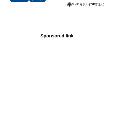
Jin(F1モタスポGP管理人)
Sponsored link