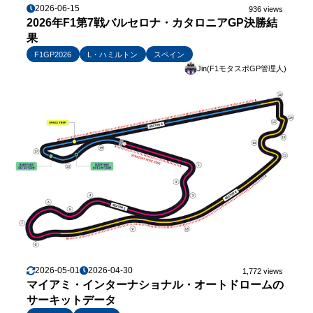
2026-06-15
936 views
2026年F1第7戦バルセロナ・カタロニアGP決勝結
果
F1GP2026
L・ハミルトン
スペイン
Jin(F1モタスポGP管理人)
2026-05-01
2026-04-30
1,772 views
マイアミ・インターナショナル・オートドロームの
サーキットデータ