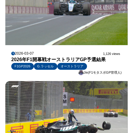
2026-03-07
1,126 views
2026年F1開幕戦オーストラリアGP予選結果
F1GP2026
G.ラッセル
オーストラリア
Jin(F1モタスポGP管理人)