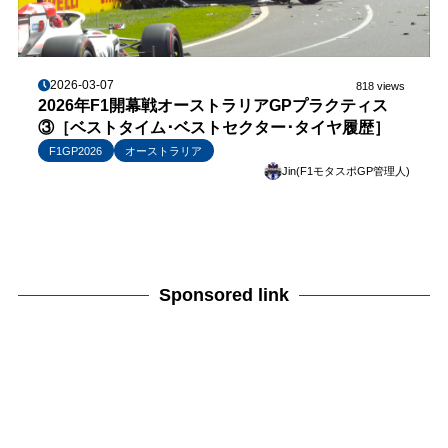
2026-03-07
818 views
2026年F1開幕戦オーストラリアGPプラクティス
③［ベストタイム･ベストセクター･タイヤ履歴］
F1GP2026
オーストラリア
Jin(F1モタスポGP管理人)
Sponsored link