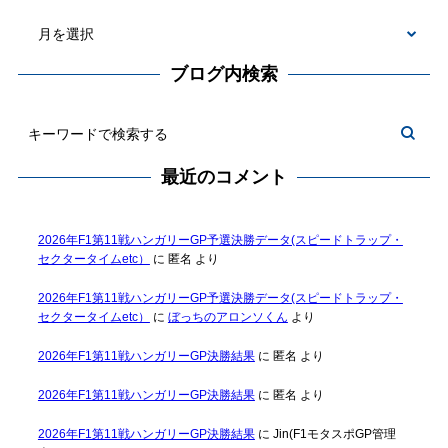
ブログ内検索
最近のコメント
2026年F1第11戦ハンガリーGP予選決勝データ(スピードトラップ・
セクタータイムetc）
に
匿名
より
2026年F1第11戦ハンガリーGP予選決勝データ(スピードトラップ・
セクタータイムetc）
に
ぼっちのアロンソくん
より
2026年F1第11戦ハンガリーGP決勝結果
に
匿名
より
2026年F1第11戦ハンガリーGP決勝結果
に
匿名
より
2026年F1第11戦ハンガリーGP決勝結果
に
Jin(F1モタスポGP管理