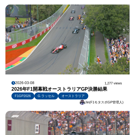
2026-03-08
1,277 views
2026年F1開幕戦オーストラリアGP決勝結果
F1GP2026
G.ラッセル
オーストラリア
Jin(F1モタスポGP管理人)