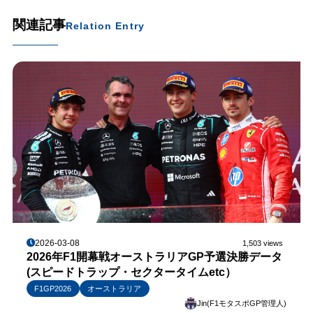
関連記事
Relation Entry
2026-03-08
1,503 views
2026年F1開幕戦オーストラリアGP予選決勝データ
(スピードトラップ・セクタータイムetc）
F1GP2026
オーストラリア
Jin(F1モタスポGP管理人)