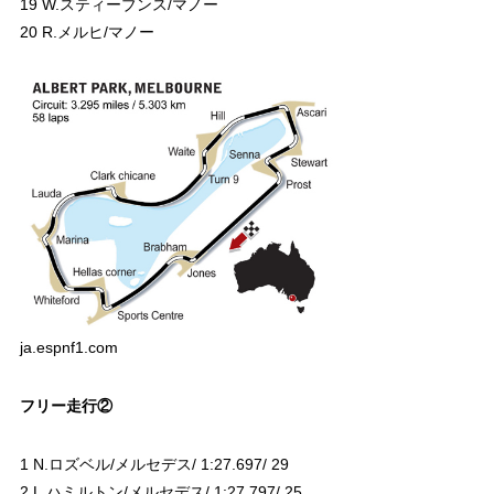
19 W.スティーブンス/マノー
20 R.メルヒ/マノー
ja.espnf1.com
フリー走行②
1 N.ロズベル/メルセデス/ 1:27.697/ 29
2 L.ハミルトン/メルセデス/ 1:27.797/ 25