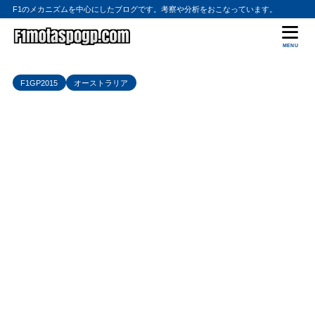
F1のメカニズムを中心にしたブログです。考察や分析をおこなっています。
MENU
F1GP2015
オーストラリア