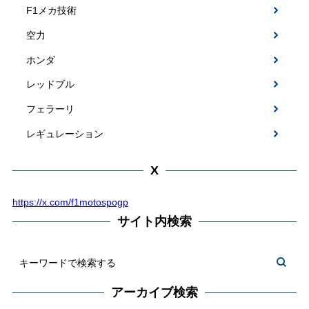
F1メカ技術
空力
ホンダ
レッドブル
フェラーリ
レギュレーション
X
https://x.com/f1motospogp
サイト内検索
アーカイブ検索