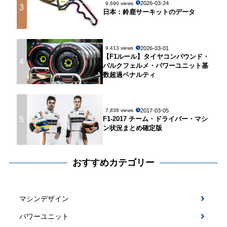
2026-03-24
9,690 views
3
日本：鈴鹿サーキットのデータ
2026-03-01
9,413 views
【F1ルール】タイヤコンパウンド・
4
パルクフェルメ・パワーユニット基
数超過ペナルティ
2017-03-05
7,838 views
5
F1-2017 チーム・ドライバー・マシ
ン状況まとめ確定版
おすすめカテゴリー
マシンデザイン
パワーユニット