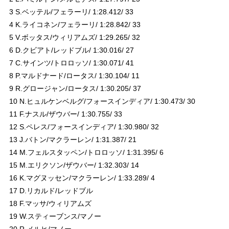
3 S.ベッテル/フェラーリ/ 1:28.412/ 33
4 K.ライコネン/フェラーリ/ 1:28.842/ 33
5 V.ボッタス/ウィリアムズ/ 1:29.265/ 32
6 D.クビアト/レッドブル/ 1:30.016/ 27
7 C.サインツ/トロロッソ/ 1:30.071/ 41
8 P.マルドナード/ロータス/ 1:30.104/ 11
9 R.グロージャン/ロータス/ 1:30.205/ 37
10 N.ヒュルケンベルグ/フォースインディア/ 1:30.473/ 30
11 F.ナスル/ザウバー/ 1:30.755/ 33
12 S.ペレス/フォースインディア/ 1:30.980/ 32
13 J.バトン/マクラーレン/ 1:31.387/ 21
14 M.フェルスタッペン/トロロッソ/ 1:31.395/ 6
15 M.エリクソン/ザウバー/ 1:32.303/ 14
16 K.マグヌッセン/マクラーレン/ 1:33.289/ 4
17 D.リカルド/レッドブル
18 F.マッサ/ウィリアムズ
19 W.スティーブンス/マノー