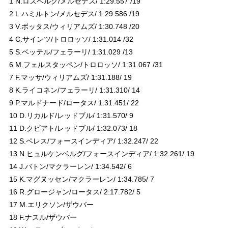
1 N.ロズベルグ/メルセデス/ 1:29.557 /19
2 L.ハミルトン/メルセデス/ 1:29.586 /19
3 V.ボッタス/ウィリアムズ/ 1:30.748 /20
4 C.サインツ/トロロッソ/ 1:31.014 /32
5 S.ベッテル/フェラーリ/ 1:31.029 /13
6 M.フェルスタッペン/トロロッソ/ 1:31.067 /31
7 F.マッサ/ウィリアムズ/ 1:31.188/ 19
8 K.ライコネン/フェラーリ/ 1:31.310/ 14
9 P.マルドナード/ロータス/ 1:31.451/ 22
10 D.リカルド/レッドブル/ 1:31.570/ 9
11 D.クビアト/レッドブル/ 1:32.073/ 18
12 S.ペレス/フォースインディア/ 1:32.247/ 22
13 N.ヒュルケンベルグ/フォースインディア/ 1:32.261/ 19
14 J.バトン/マクラーレン/ 1:34.542/ 6
15 K.マグヌッセン/マクラーレン/ 1:34.785/ 7
16 R.グロージャン/ロータス/ 2:17.782/ 5
17 M.エリクソン/ザウバー
18 F.ナスル/ザウバー