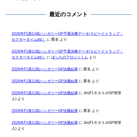
最近のコメント
2026年F1第11戦ハンガリーGP予選決勝データ(スピードトラップ・
セクタータイムetc）
に
匿名
より
2026年F1第11戦ハンガリーGP予選決勝データ(スピードトラップ・
セクタータイムetc）
に
ぼっちのアロンソくん
より
2026年F1第11戦ハンガリーGP決勝結果
に
匿名
より
2026年F1第11戦ハンガリーGP決勝結果
に
匿名
より
2026年F1第11戦ハンガリーGP決勝結果
に
Jin(F1モタスポGP管理
人)
より
2026年F1第11戦ハンガリーGP決勝結果
に
匿名
より
2026年F1第11戦ハンガリーGP決勝結果
に
Jin(F1モタスポGP管理
人)
より