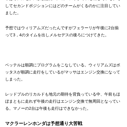
してセカンドポジションにはどのチームがくるのかに注目してい
ました。
予想ではウィリアムズだったんですがフェラーリが午後に2台揃
って3，4のタイムを出しメルセデスの後ろにつけてきた。
ベッテルは順調にプログラムをこなしている。ウィリアムズはボ
ッタスが順調に走行をしているがマッサはエンジン交換になって
しまった。
レッドブルのリカルドも地元の期待を背負っている中、午前もほ
ぼまともに走れず午後の走行はエンジン交換で無周回となってい
る。マノーの2台は午後も走行はできなかった。
マクラーレンホンダは予想通り大苦戦