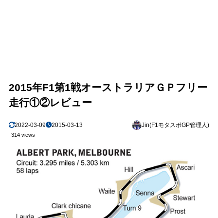
2015年F1第1戦オーストラリアＧＰフリー
走行①②レビュー
2022-03-09
2015-03-13
Jin(F1モタスポGP管理人)
314 views