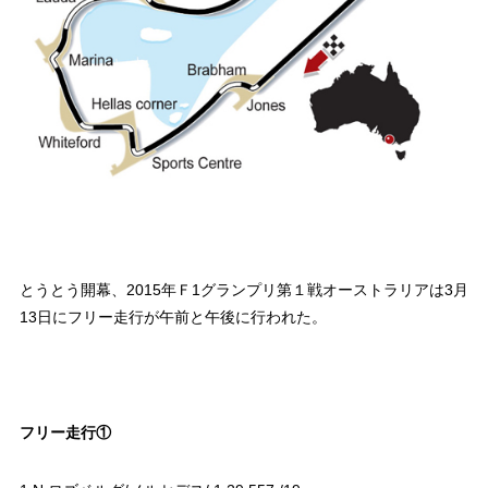
とうとう開幕、2015年Ｆ1グランプリ第１戦オーストラリアは3月
13日にフリー走行が午前と午後に行われた。
フリー走行①