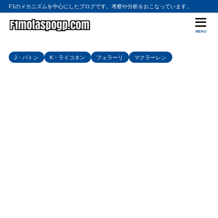
F1のメカニズムを中心にしたブログです。考察や分析をおこなっています。
MENU
J・バトン
K・ライコネン
フェラーリ
マクラーレン