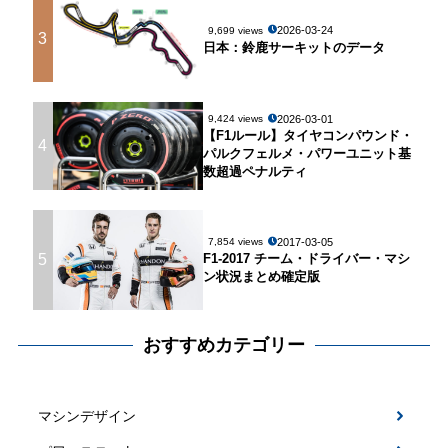
2026-03-24
9,699 views
3
日本：鈴鹿サーキットのデータ
2026-03-01
9,424 views
【F1ルール】タイヤコンパウンド・
4
パルクフェルメ・パワーユニット基
数超過ペナルティ
2017-03-05
7,854 views
5
F1-2017 チーム・ドライバー・マシ
ン状況まとめ確定版
おすすめカテゴリー
マシンデザイン