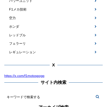
パワーユニット
F1メカ技術
空力
ホンダ
レッドブル
フェラーリ
レギュレーション
X
https://x.com/f1motospogp
サイト内検索