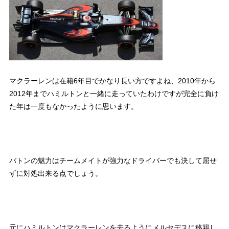
マクラーレンは在籍6年目でかなり長い方ですよね、2010年から
2012年までハミルトンと一緒に走っていたわけですが完全に負け
た年は一度もなかったように思います。
バトンの魅力はチームメイトが強力なドライバーでも決して屈せ
ずに対処出来る点でしょう。
元にハミルトンはマクラーレンを去るようにメルセデスに移籍し