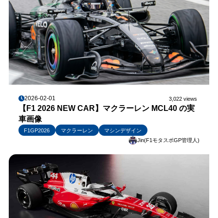
2026-02-01
3,022 views
【F1 2026 NEW CAR】マクラーレン MCL40 の実
車画像
F1GP2026
マクラーレン
マシンデザイン
Jin(F1モタスポGP管理人)