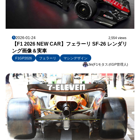
2026-01-24
2,554 views
【F1 2026 NEW CAR】フェラーリ SF-26 レンダリ
ング画像＆実車
F1GP2026
フェラーリ
マシンデザイン
Jin(F1モタスポGP管理人)