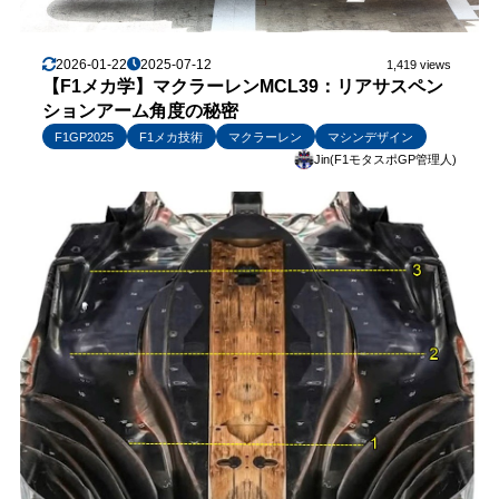
2026-01-22
2025-07-12
1,419 views
【F1メカ学】マクラーレンMCL39：リアサスペン
ションアーム角度の秘密
F1GP2025
F1メカ技術
マクラーレン
マシンデザイン
Jin(F1モタスポGP管理人)