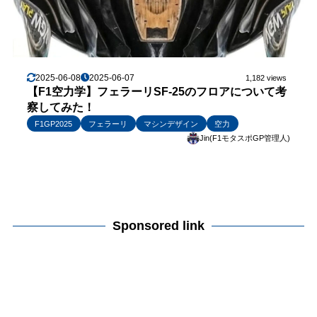
2025-06-08
2025-06-07
1,182 views
【F1空力学】フェラーリSF-25のフロアについて考
察してみた！
F1GP2025
フェラーリ
マシンデザイン
空力
Jin(F1モタスポGP管理人)
Sponsored link