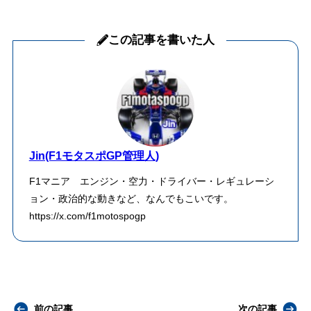
この記事を書いた人
Jin(F1モタスポGP管理人)
F1マニア エンジン・空力・ドライバー・レギュレーシ
ョン・政治的な動きなど、なんでもこいです。
https://x.com/f1motospogp
前の記事
次の記事