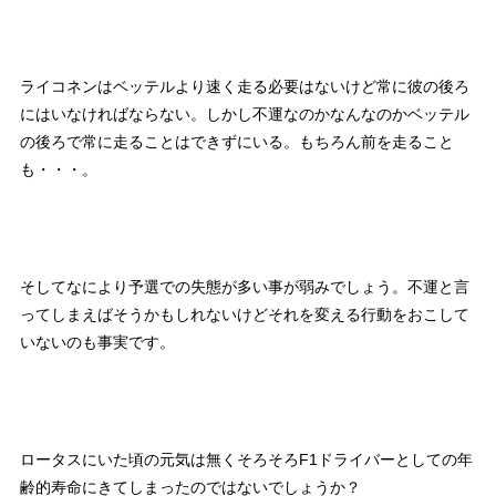
ライコネンはベッテルより速く走る必要はないけど常に彼の後ろ
にはいなければならない。しかし不運なのかなんなのかベッテル
の後ろで常に走ることはできずにいる。もちろん前を走ること
も・・・。
そしてなにより予選での失態が多い事が弱みでしょう。不運と言
ってしまえばそうかもしれないけどそれを変える行動をおこして
いないのも事実です。
ロータスにいた頃の元気は無くそろそろF1ドライバーとしての年
齢的寿命にきてしまったのではないでしょうか？