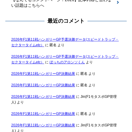
い話題はこちらへ
最近のコメント
2026年F1第11戦ハンガリーGP予選決勝データ(スピードトラップ・
セクタータイムetc）
に
匿名
より
2026年F1第11戦ハンガリーGP予選決勝データ(スピードトラップ・
セクタータイムetc）
に
ぼっちのアロンソくん
より
2026年F1第11戦ハンガリーGP決勝結果
に
匿名
より
2026年F1第11戦ハンガリーGP決勝結果
に
匿名
より
2026年F1第11戦ハンガリーGP決勝結果
に
Jin(F1モタスポGP管理
人)
より
2026年F1第11戦ハンガリーGP決勝結果
に
匿名
より
2026年F1第11戦ハンガリーGP決勝結果
に
Jin(F1モタスポGP管理
人)
より