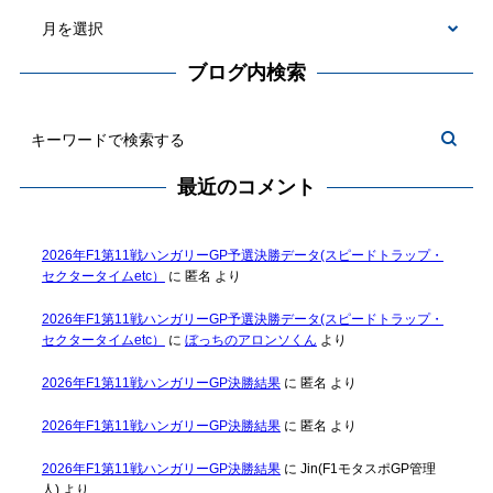
ブログ内検索
最近のコメント
2026年F1第11戦ハンガリーGP予選決勝データ(スピードトラップ・
セクタータイムetc）
に
匿名
より
2026年F1第11戦ハンガリーGP予選決勝データ(スピードトラップ・
セクタータイムetc）
に
ぼっちのアロンソくん
より
2026年F1第11戦ハンガリーGP決勝結果
に
匿名
より
2026年F1第11戦ハンガリーGP決勝結果
に
匿名
より
2026年F1第11戦ハンガリーGP決勝結果
に
Jin(F1モタスポGP管理
人)
より