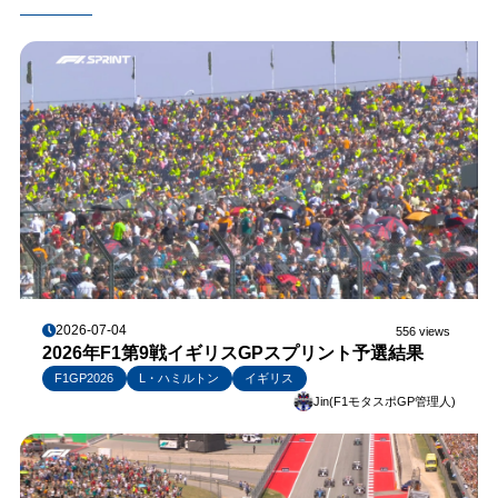
2026-07-04
556 views
2026年F1第9戦イギリスGPスプリント予選結果
F1GP2026
L・ハミルトン
イギリス
Jin(F1モタスポGP管理人)