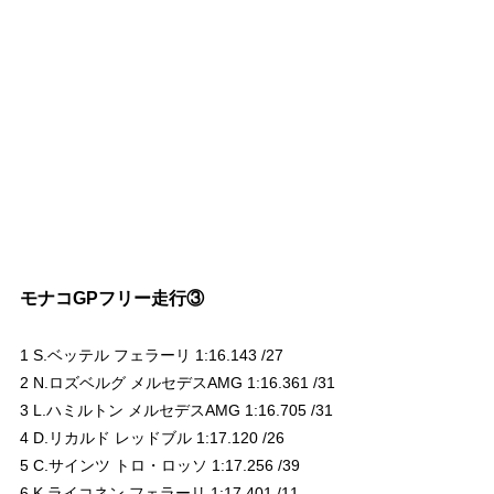
モナコGPフリー走行③
1 S.ベッテル フェラーリ 1:16.143 /27
2 N.ロズベルグ メルセデスAMG 1:16.361 /31
3 L.ハミルトン メルセデスAMG 1:16.705 /31
4 D.リカルド レッドブル 1:17.120 /26
5 C.サインツ トロ・ロッソ 1:17.256 /39
6 K.ライコネン フェラーリ 1:17.401 /11