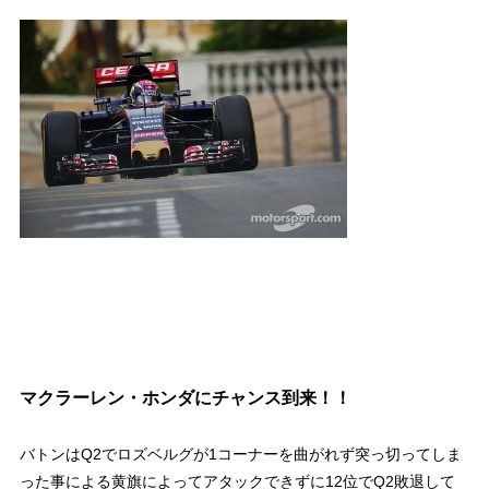
マクラーレン・ホンダにチャンス到来！！
バトンはQ2でロズベルグが1コーナーを曲がれず突っ切ってしま
った事による黄旗によってアタックできずに12位でQ2敗退して