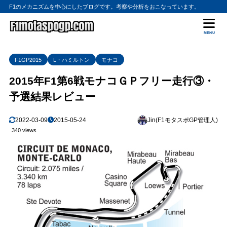
F1のメカニズムを中心にしたブログです。考察や分析をおこなっています。
MENU
F1GP2015
L・ハミルトン
モナコ
2015年F1第6戦モナコＧＰフリー走行③・
予選結果レビュー
2022-03-09
2015-05-24
Jin(F1モタスポGP管理人)
340 views