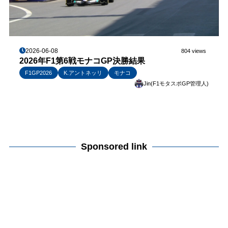
2026-06-08
804 views
2026年F1第6戦モナコGP決勝結果
F1GP2026
K.アントネッリ
モナコ
Jin(F1モタスポGP管理人)
Sponsored link