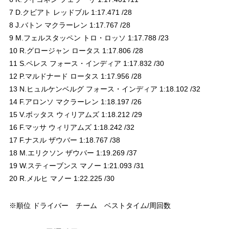
7 D.クビアト レッドブル 1:17.471 /28
8 J.バトン マクラーレン 1:17.767 /28
9 M.フェルスタッペン トロ・ロッソ 1:17.788 /23
10 R.グロージャン ロータス 1:17.806 /28
11 S.ペレス フォース・インディア 1:17.832 /30
12 P.マルドナード ロータス 1:17.956 /28
13 N.ヒュルケンベルグ フォース・インディア 1:18.102 /32
14 F.アロンソ マクラーレン 1:18.197 /26
15 V.ボッタス ウィリアムズ 1:18.212 /29
16 F.マッサ ウィリアムズ 1:18.242 /32
17 F.ナスル ザウバー 1:18.767 /38
18 M.エリクソン ザウバー 1:19.269 /37
19 W.スティーブンス マノー 1:21.093 /31
20 R.メルヒ マノー 1:22.225 /30
※順位 ドライバー チーム ベストタイム/周回数