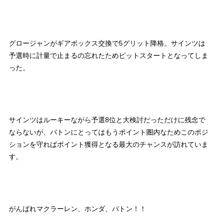
グロージャンがギアボックス交換で5グリット降格。サインツは
予選時に計量で止まるの忘れたためピットスタートとなってしま
った。
サインツはルーキーながら予選8位と大検討だっただけに残念で
ならないが、バトンにとってはもうポイント圏内なためこのポジ
ションを守ればポイント獲得となる最大のチャンスが訪れていま
す。
がんばれマクラーレン、ホンダ、バトン！！