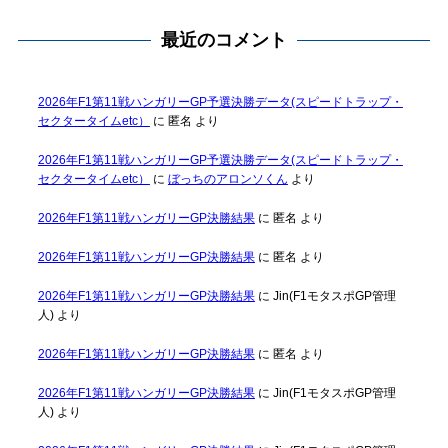
最近のコメント
2026年F1第11戦ハンガリーGP予選決勝データ(スピードトラップ・
セクタータイムetc）
に
匿名
より
2026年F1第11戦ハンガリーGP予選決勝データ(スピードトラップ・
セクタータイムetc）
に
ぼっちのアロンソくん
より
2026年F1第11戦ハンガリーGP決勝結果
に
匿名
より
2026年F1第11戦ハンガリーGP決勝結果
に
匿名
より
2026年F1第11戦ハンガリーGP決勝結果
に
Jin(F1モタスポGP管理
人)
より
2026年F1第11戦ハンガリーGP決勝結果
に
匿名
より
2026年F1第11戦ハンガリーGP決勝結果
に
Jin(F1モタスポGP管理
人)
より