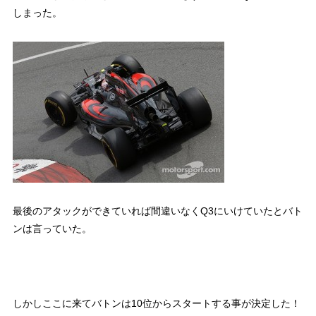
しまった。
最後のアタックができていれば間違いなくQ3にいけていたとバト
ンは言っていた。
しかしここに来てバトンは10位からスタートする事が決定した！