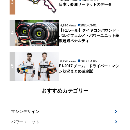
3
日本：鈴鹿サーキットのデータ
2026-03-01
9,836 views
【F1ルール】タイヤコンパウンド・
4
パルクフェルメ・パワーユニット基
数超過ペナルティ
2017-03-05
8,278 views
5
F1-2017 チーム・ドライバー・マシ
ン状況まとめ確定版
おすすめカテゴリー
マシンデザイン
パワーユニット