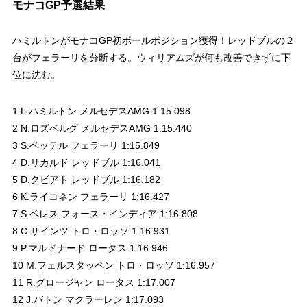
モナコGP予選結果
ハミルトンがモナコGP初ポールポジション獲得！レッドブルの２
台がフェラーリを分断する。ウィリアムズが何も改善できずに下
位に沈む。
1 L.ハミルトン メルセデスAMG 1:15.098
2 N.ロズベルグ メルセデスAMG 1:15.440
3 S.ベッテル フェラーリ 1:15.849
4 D.リカルド レッドブル 1:16.041
5 D.クビアト レッドブル 1:16.182
6 K.ライコネン フェラーリ 1:16.427
7 S.ペレス フォース・インディア 1:16.808
8 C.サインツ トロ・ロッソ 1:16.931
9 P.マルドナード ロータス 1:16.946
10 M.フェルスタッペン トロ・ロッソ 1:16.957
11 R.グロージャン ロータス 1:17.007
12 J.バトン マクラーレン 1:17.093