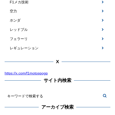
F1メカ技術
空力
ホンダ
レッドブル
フェラーリ
レギュレーション
X
https://x.com/f1motospogp
サイト内検索
アーカイブ検索