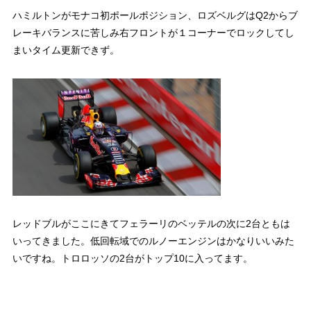
ハミルトンがモナコ初ポールポジション、ロズベルグはQ2からブ
レーキバランスに苦しみ右フロントが１コーナーでロックしてし
まいタイム更新できず。
レッドブルがここにきてフェラーリのベッテルの次に2台ともは
いってきました。低回転域でのルノーエンジンはかなりいいみた
いですね。トロロッソの2台がトップ10に入ってます。